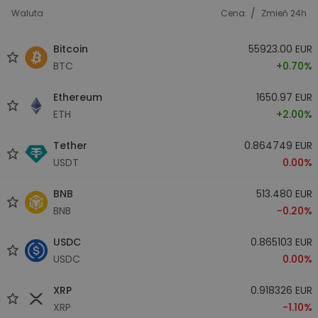
/
Waluta
Cena
Zmień 24h
Bitcoin
55923.00 EUR
BTC
+0.70%
Ethereum
1650.97 EUR
ETH
+2.00%
Tether
0.864749 EUR
USDT
0.00%
BNB
513.480 EUR
BNB
-0.20%
USDC
0.865103 EUR
USDC
0.00%
XRP
0.918326 EUR
XRP
-1.10%