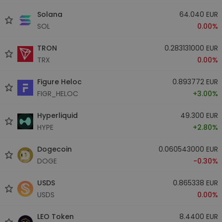
Solana
64.040 EUR
SOL
0.00%
TRON
0.283131000 EUR
TRX
0.00%
Figure Heloc
0.893772 EUR
FIGR_HELOC
+3.00%
Hyperliquid
49.300 EUR
HYPE
+2.80%
Dogecoin
0.060543000 EUR
DOGE
-0.30%
USDS
0.865338 EUR
USDS
0.00%
LEO Token
8.4400 EUR