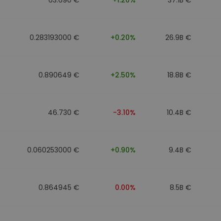
0.283193000 €
+0.20%
26.9B €
0.890649 €
+2.50%
18.8B €
46.730 €
-3.10%
10.4B €
0.060253000 €
+0.90%
9.4B €
0.864945 €
0.00%
8.5B €