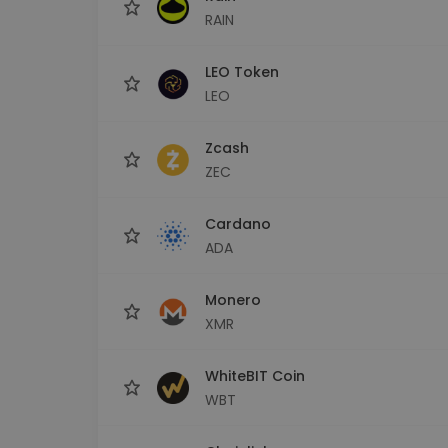
RAIN
LEO Token
LEO
Zcash
ZEC
Cardano
ADA
Monero
XMR
WhiteBIT Coin
WBT