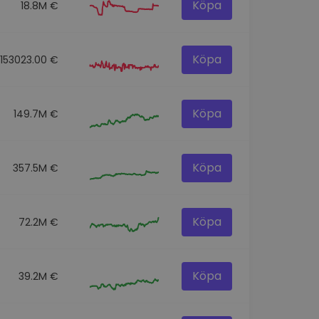
Köpa
18.8M €
Köpa
153023.00 €
Köpa
149.7M €
Köpa
357.5M €
Köpa
72.2M €
Köpa
39.2M €