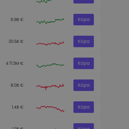
Köpa
6.9B €
Köpa
30.5B €
Köpa
471.3M €
Köpa
8.0B €
Köpa
1.4B €
Köpa
1.3B €