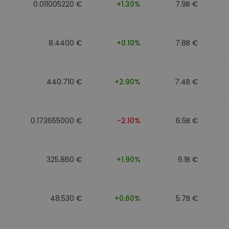
0.011005220 €
+1.30%
7.9B €
8.4400 €
+0.10%
7.8B €
440.710 €
+2.90%
7.4B €
0.173655000 €
-2.10%
6.5B €
325.860 €
+1.90%
6.1B €
48.530 €
+0.60%
5.7B €