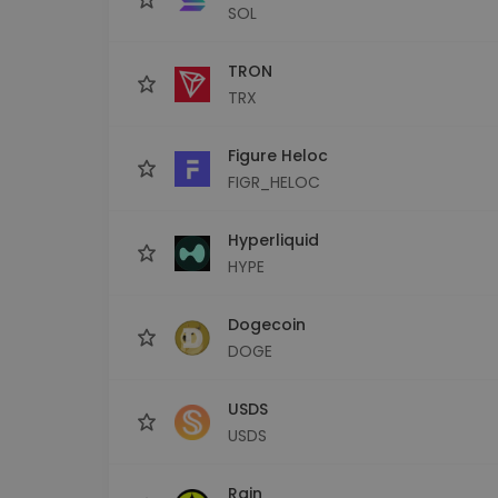
SOL
TRON
TRX
Figure Heloc
FIGR_HELOC
Hyperliquid
HYPE
Dogecoin
DOGE
USDS
USDS
Rain