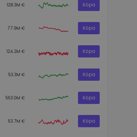
Köpa
128.3M €
Köpa
77.9M €
Köpa
124.2M €
Köpa
53.3M €
Köpa
553.0M €
Köpa
53.7M €