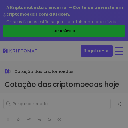
A Kriptomat está a encerrar – Continue a investir em
criptomoedas com a Kraken.
Os seus fundos estão seguros e totalmente acessíveis.
Ler anúncio
Registar-se
Cotação das criptomoedas
Cotação das criptomoedas hoje