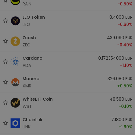
RAIN
-0.50%
LEO Token
8.4000 EUR
LEO
-0.60%
Zcash
439.090 EUR
ZEC
-0.40%
Cardano
0.172354000 EUR
ADA
-1.10%
Monero
326.080 EUR
XMR
+0.50%
WhiteBIT Coin
48.580 EUR
WBT
+0.10%
Chainlink
7.1800 EUR
LINK
+1.60%