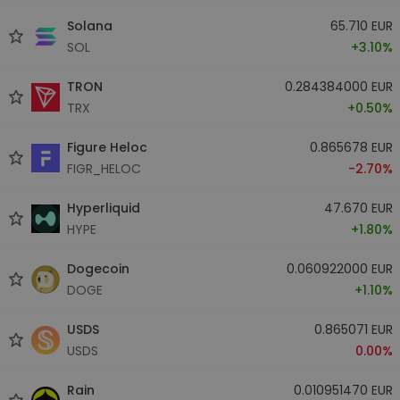
Solana
65.710 EUR
SOL
+3.10%
TRON
0.284384000 EUR
TRX
+0.50%
Figure Heloc
0.865678 EUR
FIGR_HELOC
-2.70%
Hyperliquid
47.670 EUR
HYPE
+1.80%
Dogecoin
0.060922000 EUR
DOGE
+1.10%
USDS
0.865071 EUR
USDS
0.00%
Rain
0.010951470 EUR