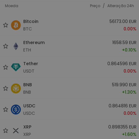
/
Moeda
Preço
Alteração 24h
Bitcoin
56173.00 EUR
BTC
0.00%
Ethereum
1658.59 EUR
ETH
+0.10%
Tether
0.864596 EUR
USDT
0.00%
BNB
519.990 EUR
BNB
+1.30%
USDC
0.864816 EUR
USDC
0.00%
XRP
0.898355 EUR
XRP
+1.60%