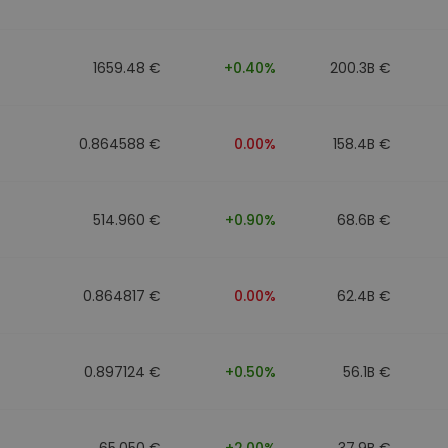
1659.48 €
+0.40%
200.3B €
0.864588 €
0.00%
158.4B €
514.960 €
+0.90%
68.6B €
0.864817 €
0.00%
62.4B €
0.897124 €
+0.50%
56.1B €
65.050 €
+2.00%
37.9B €