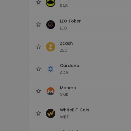
RAIN
LEO Token
LEO
Zcash
ZEC
Cardano
ADA
Monero
XMR
WhiteBIT Coin
WBT