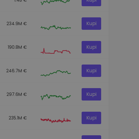
Kupi
234.9M €
Kupi
190.8M €
Kupi
246.7M €
Kupi
297.6M €
Kupi
235.1M €