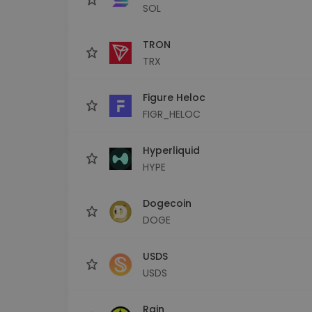
SOL
TRON
TRX
Figure Heloc
FIGR_HELOC
Hyperliquid
HYPE
Dogecoin
DOGE
USDS
USDS
Rain