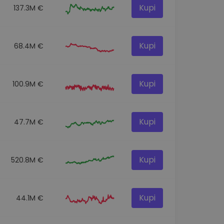
Kupi
137.3M €
Kupi
68.4M €
Kupi
100.9M €
Kupi
47.7M €
Kupi
520.8M €
Kupi
44.1M €