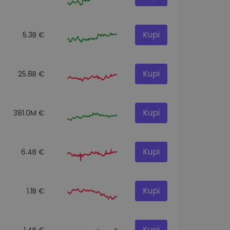
Kupi
5.3B €
Kupi
25.8B €
Kupi
381.0M €
Kupi
6.4B €
Kupi
1.1B €
Kupi
1.4B €