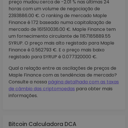
preço mudou cerca de -2.01 % nas últimas 24
horas com um volume de negociação de
2393886.00 €. O ranking de mercado Maple
Finance é 172 baseado numa capitalização de
mercado de 161510036.00 €. Maple Finance tem
um fornecimento circulante de 1167185889.55
SYRUP. O preço mais alto registado para Maple
Finance é 0.562793 €. E o preço mais baixo
registado para SYRUP é 0.077320000 €.
Qual a relação entre as oscilações de preços de
Maple Finance com as tendências de mercado?
Consulte a nossa
página detalhada com as taxas
de câmbio das criptomoedas
para obter mais
informações.
Bitcoin Calculadora DCA