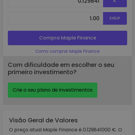
€
SYRUP
Compra Maple Finance
Como comprar Maple Finance
Com dificuldade em escolher o seu
primeiro investimento?
Crie o seu plano de investimentos
Visão Geral de Valores
O preço atual Maple Finance é 0.129841000 €. O