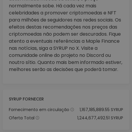
normalmente sobe. Há cada vez mais
celebridades a promover criptomoedas e NFT
para milhões de seguidores nas redes sociais. Os
efeitos destas recomendações nos preços das
criptomoedas não podem ser descurados. Fique
atento a eventuais referências a Maple Finance
nas notícias, siga a SYRUP no X. Visite a
comunidade online do projeto no Discord ou
noutro sítio. Quanto mais bem informado estiver,
melhores serão as decisões que poderá tomar.
SYRUP FORNECER
Fornecimento em circulação
1,167,185,889.55 SYRUP
Oferta Total
1,244,677,492.51 SYRUP