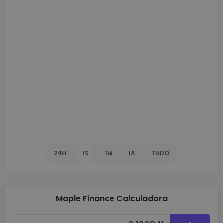
24H
1S
1M
1A
TUDO
Maple Finance Calculadora