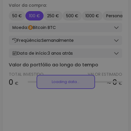
Valor da compra:
50 €
100 €
250 €
500 €
1000 €
Personaliza
Moeda:
Bitcoin BTC
Freqüência:
Semanalmente
Data de início:
3 anos atrás
Valor do portfólio ao longo do tempo
TOTAL INVESTIDO
VALOR ESTIMADO
0
≈ 0
Loading data...
€
€