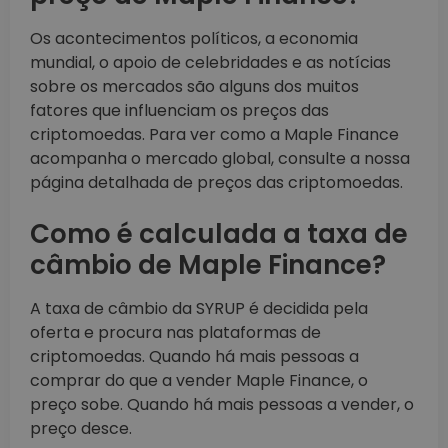
Os acontecimentos políticos, a economia
mundial, o apoio de celebridades e as notícias
sobre os mercados são alguns dos muitos
fatores que influenciam os preços das
criptomoedas. Para ver como a Maple Finance
acompanha o mercado global, consulte a nossa
página detalhada de preços das criptomoedas.
Como é calculada a taxa de
câmbio de Maple Finance?
A taxa de câmbio da SYRUP é decidida pela
oferta e procura nas plataformas de
criptomoedas. Quando há mais pessoas a
comprar do que a vender Maple Finance, o
preço sobe. Quando há mais pessoas a vender, o
preço desce.