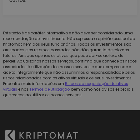
outros.
Este texto é de caráter informativo e não deve ser considerado uma
recomendação de investimento. Não expressa a opinião pessoal da
Kriptomat nem dos seus funcionários. Todos os investimentos são
arriscados e os retornos passados não dão garantia de retornos
futuros. Arrisque apenas os ativos que pode dar-se ao luxo de
perder. Ao utilizar os nossos serviços, confirma que conhece os riscos
associados à utilização dos nossos serviços e que compreende e
aceita integralmente que não assumimos a responsabilidade pelos
riscos relacionados com os ativos virtuais e os seus investimentos.
Encontra mais informações em
Riscos da negociação de ativos
virtuais
e nos
Termos de Utilização
, bem como nos avisos especiais
que recebe ao utilizar os nossos serviços.