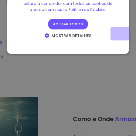
estará a concordar com todos os cookies de
acordo com nossa Política de Cookies.
ACEITAR TODOS
MOSTRAR DETALHES
s
ESTRITAMENTE NECESSÁRIOS
DESEMPENHO
os
DIRECIONAMENTO
FUNCIONALIDADE
Como e Onde
Armaz