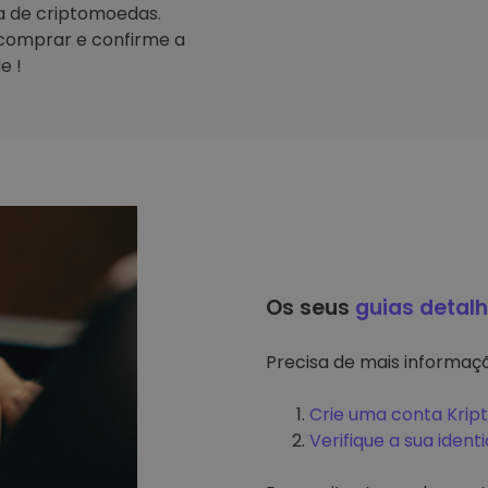
ta de criptomoedas.
comprar e confirme a
e !
Os seus
guias detal
Precisa de mais informa
Crie uma conta Krip
Verifique a sua ident