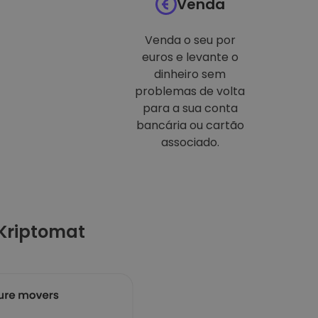
Venda
Venda o seu por
euros e levante o
dinheiro sem
problemas de volta
para a sua conta
bancária ou cartão
associado.
Kriptomat