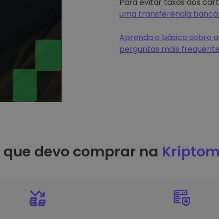
Para evitar taxas dos car
uma transferência bancá
Aprenda o básico sobre a
perguntas mais frequent
r que devo comprar na
Kriptom