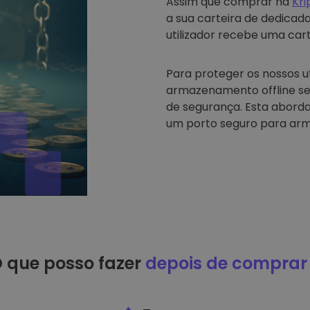
Assim que comprar na
Kr
a sua carteira de dedicad
utilizador recebe uma carte
Para proteger os nossos u
armazenamento offline se
de segurança. Esta abord
um porto seguro para arm
 que posso fazer
depois de comprar