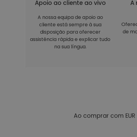
Apoio ao cliente ao vivo
A 
A nossa equipa de apoio ao
Ofere
cliente está sempre à sua
de mo
disposição para oferecer
assistência rápida e explicar tudo
na sua língua.
Ao comprar com EUR 