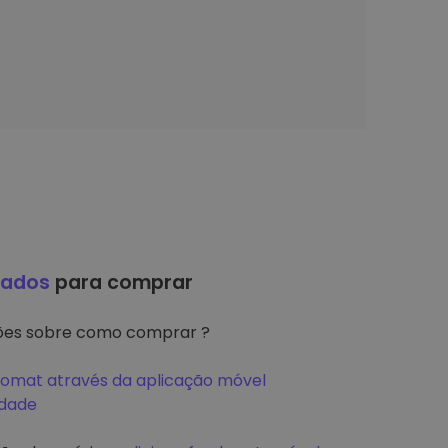
hados
para comprar
ções sobre como comprar ?
tomat através da aplicação móvel
idade