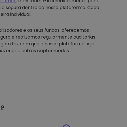
iptomat
, transferimo-la imediatamente para
a e segura dentro da nossa plataforma. Cada
ira individual.
tilizadores e os seus fundos, oferecemos
guro e realizamos regularmente auditorias
agem faz com que a nossa plataforma seja
azenar e outras criptomoedas.
?