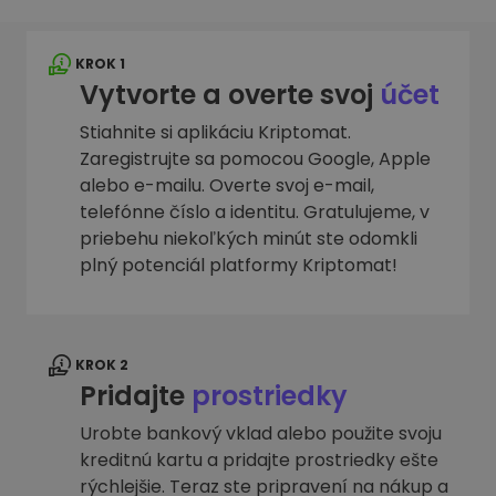
KROK 1
Vytvorte a overte svoj
účet
Stiahnite si aplikáciu Kriptomat.
Zaregistrujte sa pomocou Google, Apple
alebo e-mailu. Overte svoj e-mail,
telefónne číslo a identitu. Gratulujeme, v
priebehu niekoľkých minút ste odomkli
plný potenciál platformy Kriptomat!
KROK 2
Pridajte
prostriedky
Urobte bankový vklad alebo použite svoju
kreditnú kartu a pridajte prostriedky ešte
rýchlejšie. Teraz ste pripravení na nákup a