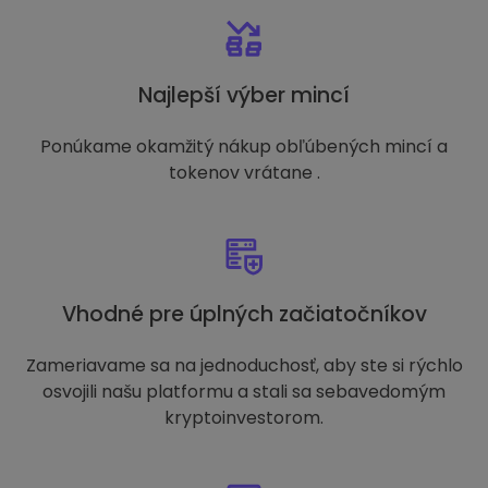
Najlepší výber mincí
Ponúkame okamžitý nákup obľúbených mincí a
tokenov vrátane .
Vhodné pre úplných začiatočníkov
Zameriavame sa na jednoduchosť, aby ste si rýchlo
osvojili našu platformu a stali sa sebavedomým
kryptoinvestorom.