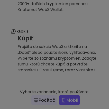
2000+ ďalších kryptomien pomocou
Kriptomat Web3 Wallet.
KROK 3
Kúpiť
Prejdite do sekcie Web3 a kliknite na
„Dobiť“ alebo použite ikonu vyhľadávania.
Vyberte zo zoznamu kryptomien. Zadajte
sumu, ktorú chcete kúpiť, a potvrďte
transakciu. Gratulujeme, teraz vlastníte !
Vyberte zariadenie, ktoré používate:
Počítač
Mobil