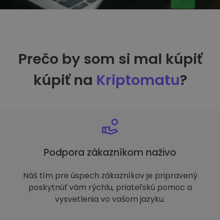
Prečo by som si mal kúpiť
kúpiť na
Kriptomatu
?
Podpora zákazníkom naživo
Náš tím pre úspech zákazníkov je pripravený
poskytnúť vám rýchlu, priateľskú pomoc a
vysvetlenia vo vašom jazyku.