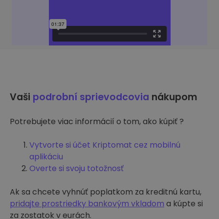
Vaši
podrobní sprievodcovia
nákupom
Potrebujete viac informácií o tom, ako kúpiť ?
Vytvorte si účet Kriptomat cez mobilnú
aplikáciu
Overte si svoju totožnosť
Ak sa chcete vyhnúť poplatkom za kreditnú kartu,
pridajte prostriedky bankovým vkladom
a kúpte si
za zostatok v eurách.