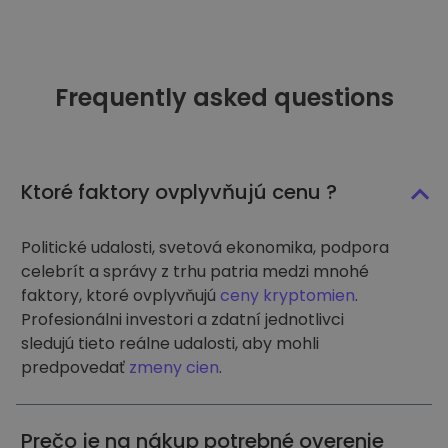
Frequently asked questions
Ktoré faktory ovplyvňujú cenu ?
Politické udalosti, svetová ekonomika, podpora
celebrít a správy z trhu patria medzi mnohé
faktory, ktoré ovplyvňujú
ceny kryptomien
.
Profesionálni investori a zdatní jednotlivci
sledujú tieto reálne udalosti, aby mohli
predpovedať
zmeny cien
.
Prečo je na nákup potrebné overenie