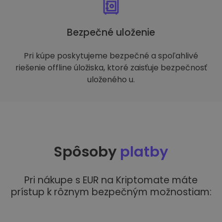
Bezpečné uloženie
Pri kúpe poskytujeme bezpečné a spoľahlivé
riešenie offline úložiska, ktoré zaisťuje bezpečnosť
uloženého u.
Spôsoby
platby
Pri nákupe s EUR na Kriptomate máte
prístup k rôznym bezpečným možnostiam: