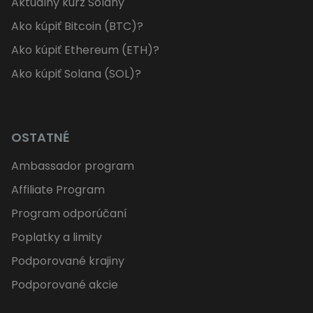
Aktuálny kurz Solany
Ako kúpiť Bitcoin (BTC)?
Ako kúpiť Ethereum (ETH)?
Ako kúpiť Solana (SOL)?
OSTATNÉ
Ambassador program
Affiliate Program
Program odporúčaní
Poplatky a limity
Podporované krajiny
Podporované akcie