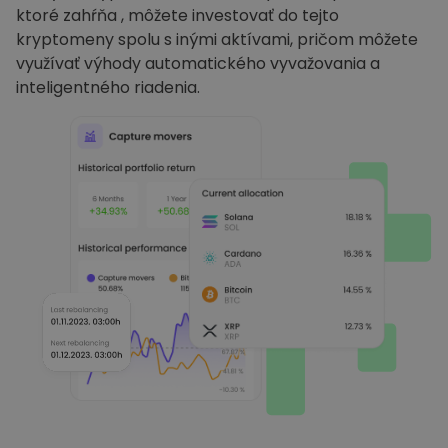
ktoré zahŕňa , môžete investovať do tejto
kryptomeny spolu s inými aktívami, pričom môžete
využívať výhody automatického vyvažovania a
inteligentného riadenia.