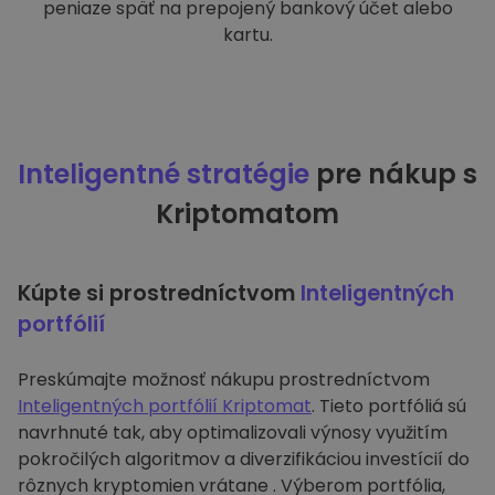
peniaze späť na prepojený bankový účet alebo
kartu.
Inteligentné stratégie
pre nákup s
Kriptomatom
Kúpte si prostredníctvom
Inteligentných
portfólií
Preskúmajte možnosť nákupu prostredníctvom
Inteligentných portfólií Kriptomat
. Tieto portfóliá sú
navrhnuté tak, aby optimalizovali výnosy využitím
pokročilých algoritmov a diverzifikáciou investícií do
rôznych kryptomien vrátane . Výberom portfólia,