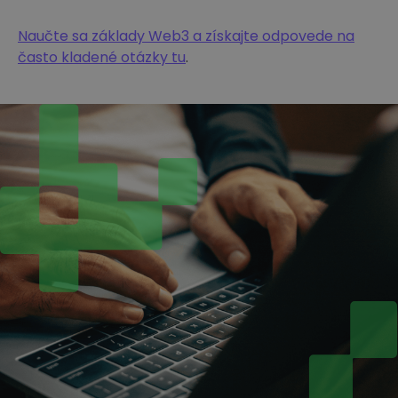
Naučte sa základy Web3 a získajte odpovede na
často kladené otázky tu
.