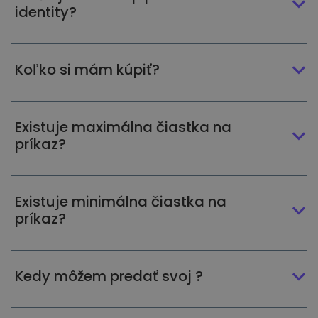
identity?
Koľko si mám kúpiť?
Existuje maximálna čiastka na
príkaz?
Existuje minimálna čiastka na
príkaz?
Kedy môžem predať svoj ?