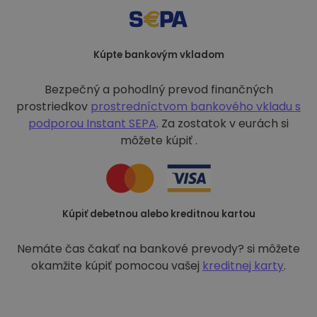
Kúpte bankovým vkladom
Bezpečný a pohodlný prevod finančných
prostriedkov
prostredníctvom bankového vkladu s
podporou
Instant SEPA
. Za zostatok v eurách si
môžete kúpiť .
Kúpiť debetnou alebo kreditnou kartou
Nemáte čas čakať na bankové prevody? si môžete
okamžite kúpiť pomocou vašej
kreditnej karty
.