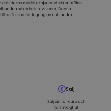
 och deras medel erbjuder vi säker offline
elbundna säkerhetsrevisioner. Denna
till en fristad för lagring av och andra
Sälj
Sälj din för euro och
ta smidigt ut