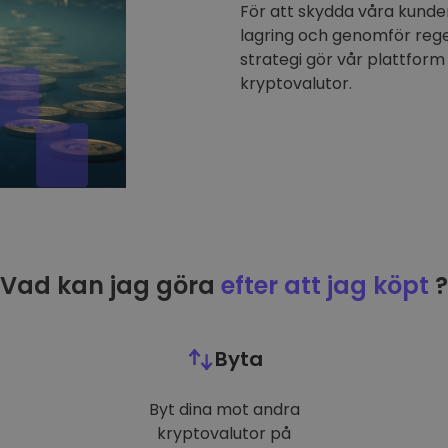
För att skydda våra kunder
lagring och genomför reg
strategi gör vår plattform 
kryptovalutor.
Vad kan jag göra
efter att jag köpt
?
Byta
Byt dina mot andra
kryptovalutor på