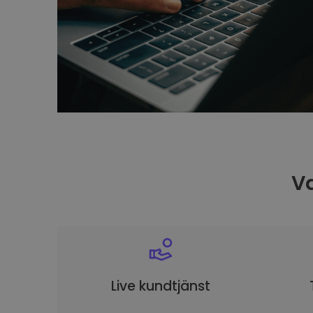
Va
Live kundtjänst