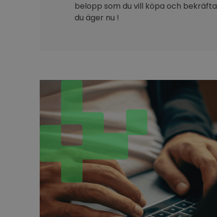
belopp som du vill köpa och bekräfta 
du äger nu !