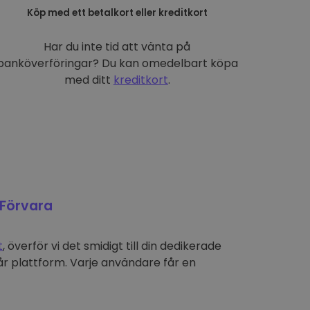
Köp med ett betalkort eller kreditkort
Har du inte tid att vänta på
banköverföringar? Du kan omedelbart köpa
med ditt
kreditkort
.
Förvara
t
, överför vi det smidigt till din dedikerade
r plattform. Varje användare får en