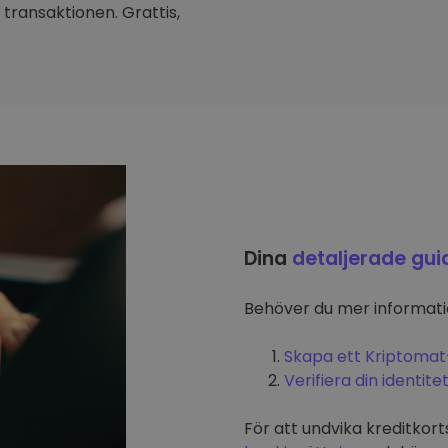
transaktionen. Grattis,
Dina
detaljerade gui
Behöver du mer informat
Skapa ett Kriptomat
Verifiera din identite
För att undvika kreditkort