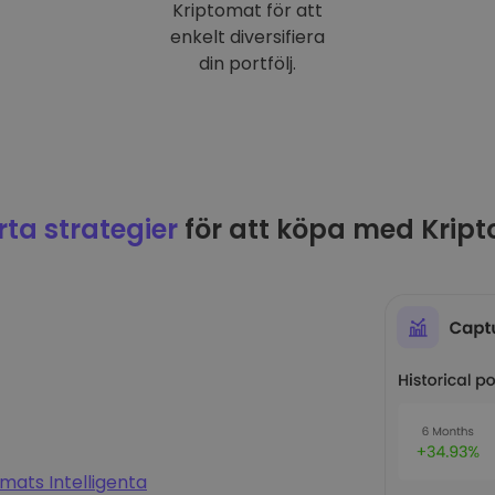
Kriptomat för att
enkelt diversifiera
din portfölj.
ta strategier
för att köpa med Krip
mats Intelligenta