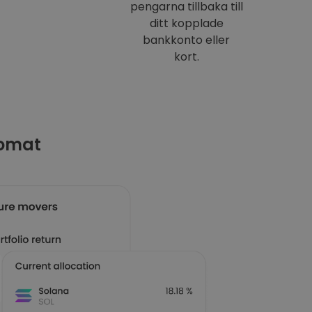
pengarna tillbaka till
ditt kopplade
bankkonto eller
kort.
tomat