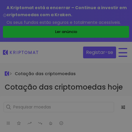
A Kriptomat está a encerrar – Continue a investir em
criptomoedas com a Kraken.
Os seus fundos estão seguros e totalmente acessíveis.
Ler anúncio
Registar-se
Cotação das criptomoedas
Cotação das criptomoedas hoje