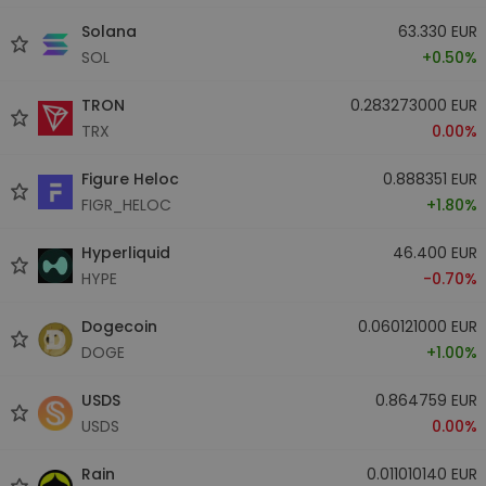
Solana
63.330 EUR
SOL
+0.50%
TRON
0.283273000 EUR
TRX
0.00%
Figure Heloc
0.888351 EUR
FIGR_HELOC
+1.80%
Hyperliquid
46.400 EUR
HYPE
-0.70%
Dogecoin
0.060121000 EUR
DOGE
+1.00%
USDS
0.864759 EUR
USDS
0.00%
Rain
0.011010140 EUR