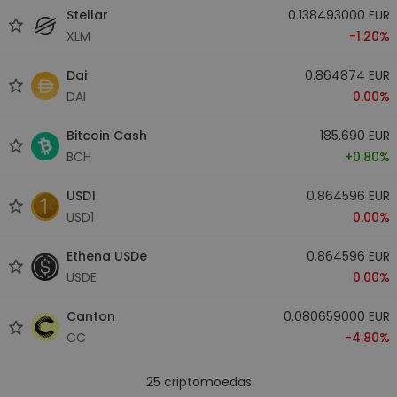
Stellar
0.138493000 EUR
XLM
-1.20%
Dai
0.864874 EUR
DAI
0.00%
Bitcoin Cash
185.690 EUR
BCH
+0.80%
USD1
0.864596 EUR
USD1
0.00%
Ethena USDe
0.864596 EUR
USDE
0.00%
Canton
0.080659000 EUR
CC
-4.80%
25
criptomoedas