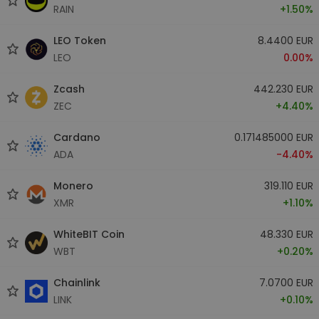
RAIN
+1.50%
LEO Token
8.4400 EUR
LEO
0.00%
Zcash
442.230 EUR
ZEC
+4.40%
Cardano
0.171485000 EUR
ADA
-4.40%
Monero
319.110 EUR
XMR
+1.10%
WhiteBIT Coin
48.330 EUR
WBT
+0.20%
Chainlink
7.0700 EUR
LINK
+0.10%