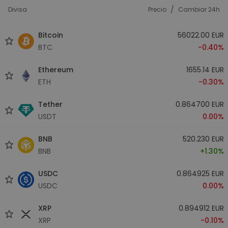
/
Divisa
Precio
Cambiar 24h
Bitcoin
56022.00 EUR
BTC
-0.40%
Ethereum
1655.14 EUR
ETH
-0.30%
Tether
0.864700 EUR
USDT
0.00%
BNB
520.230 EUR
BNB
+1.30%
USDC
0.864925 EUR
USDC
0.00%
XRP
0.894912 EUR
XRP
-0.10%