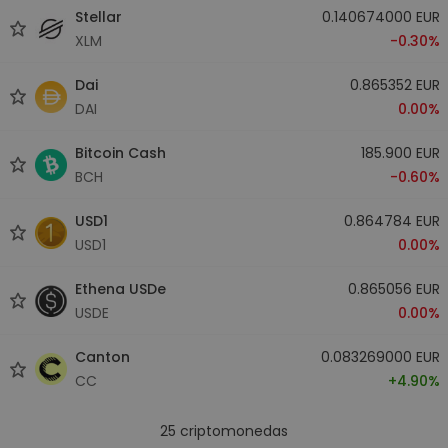
Stellar
0.140674000 EUR
XLM
-0.30%
Dai
0.865352 EUR
DAI
0.00%
Bitcoin Cash
185.900 EUR
BCH
-0.60%
USD1
0.864784 EUR
USD1
0.00%
Ethena USDe
0.865056 EUR
USDE
0.00%
Canton
0.083269000 EUR
CC
+4.90%
25
criptomonedas