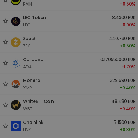
RAIN
-0.50%
LEO Token
8.4300 EUR
LEO
0.00%
Zcash
440.730 EUR
ZEC
+0.50%
Cardano
0.170550000 EUR
ADA
-1.70%
Monero
329.690 EUR
XMR
+0.40%
WhiteBIT Coin
48.480 EUR
WBT
-0.40%
Chainlink
7.1500 EUR
LINK
+0.30%