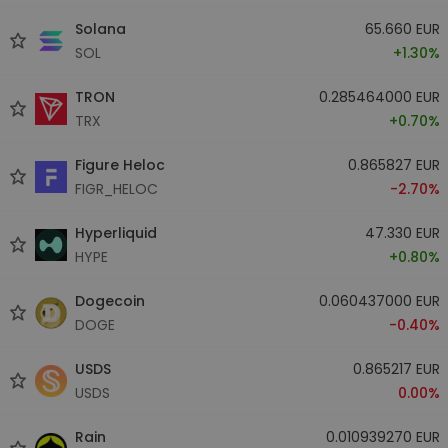
Solana
65.660 EUR
SOL
+1.30%
TRON
0.285464000 EUR
TRX
+0.70%
Figure Heloc
0.865827 EUR
FIGR_HELOC
-2.70%
Hyperliquid
47.330 EUR
HYPE
+0.80%
Dogecoin
0.060437000 EUR
DOGE
-0.40%
USDS
0.865217 EUR
USDS
0.00%
Rain
0.010939270 EUR