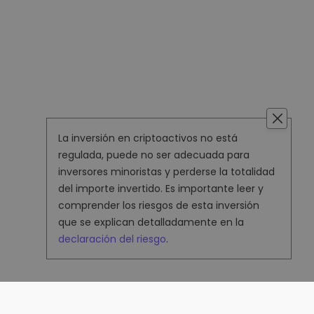
La inversión en criptoactivos no está
regulada, puede no ser adecuada para
inversores minoristas y perderse la totalidad
del importe invertido. Es importante leer y
comprender los riesgos de esta inversión
que se explican detalladamente en la
declaración del riesgo
.