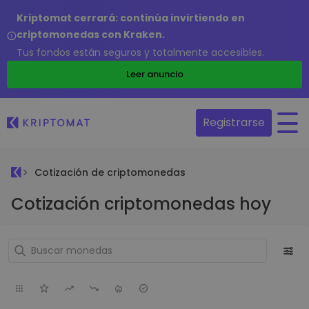
Kriptomat cerrará: continúa invirtiendo en
criptomonedas con Kraken.
Tus fondos están seguros y totalmente accesibles.
Leer anuncio
Registrarse
Cotización de criptomonedas
Cotización criptomonedas hoy