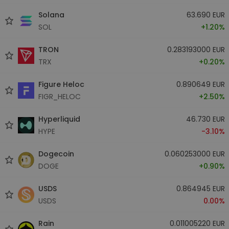
Solana
63.690 EUR
SOL
+1.20%
TRON
0.283193000 EUR
TRX
+0.20%
Figure Heloc
0.890649 EUR
FIGR_HELOC
+2.50%
Hyperliquid
46.730 EUR
HYPE
-3.10%
Dogecoin
0.060253000 EUR
DOGE
+0.90%
USDS
0.864945 EUR
USDS
0.00%
Rain
0.011005220 EUR