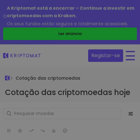
A Kriptomat está a encerrar – Continue a investir em
criptomoedas com a Kraken.
Os seus fundos estão seguros e totalmente acessíveis.
Ler anúncio
Registar-se
Cotação das criptomoedas
Cotação das criptomoedas hoje