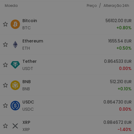
/
Moeda
Preço
Alteração 24h
Bitcoin
56102.00 EUR
BTC
+0.80%
Ethereum
1655.54 EUR
ETH
+0.50%
Tether
0.864533 EUR
USDT
0.00%
BNB
512.210 EUR
BNB
+0.10%
USDC
0.864730 EUR
USDC
0.00%
XRP
0.884672 EUR
XRP
-1.40%