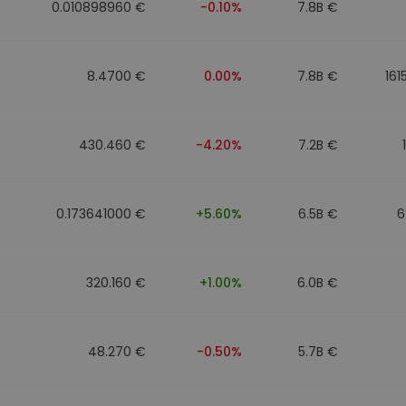
0.010898960 €
-0.10%
7.8B €
8.4700 €
0.00%
7.8B €
161
430.460 €
-4.20%
7.2B €
0.173641000 €
+5.60%
6.5B €
6
320.160 €
+1.00%
6.0B €
48.270 €
-0.50%
5.7B €