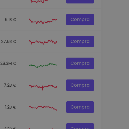
Compra
6.1B €
Compra
27.6B €
Compra
28.3M €
Compra
7.2B €
Compra
1.2B €
Compra
1.2B €