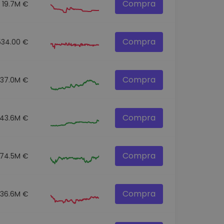
Compra
19.7M €
Compra
534.00 €
Compra
137.0M €
Compra
43.6M €
Compra
74.5M €
Compra
36.6M €