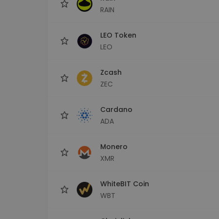
RAIN
LEO Token
LEO
Zcash
ZEC
Cardano
ADA
Monero
XMR
WhiteBIT Coin
WBT