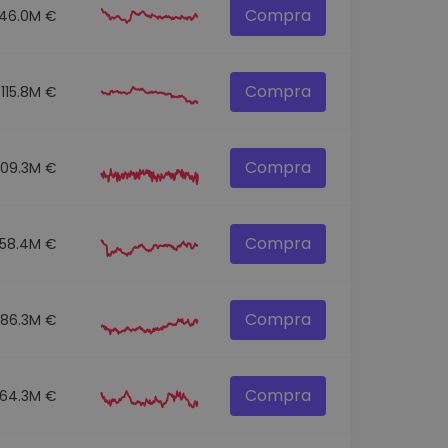
Compra
146.0M €
Compra
115.8M €
Compra
109.3M €
Compra
58.4M €
Compra
86.3M €
Compra
64.3M €