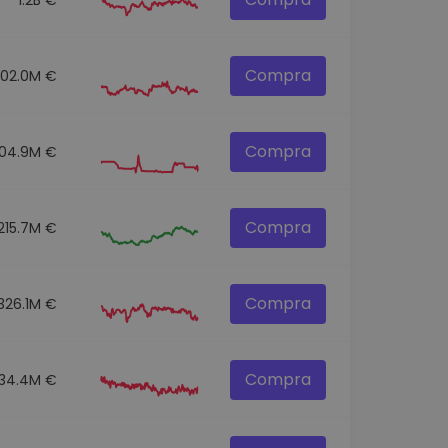
Compra
302.0M €
Compra
104.9M €
Compra
215.7M €
Compra
326.1M €
Compra
134.4M €