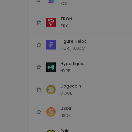
SOL
TRON
TRX
Figure Heloc
FIGR_HELOC
Hyperliquid
HYPE
Dogecoin
DOGE
USDS
USDS
Rain