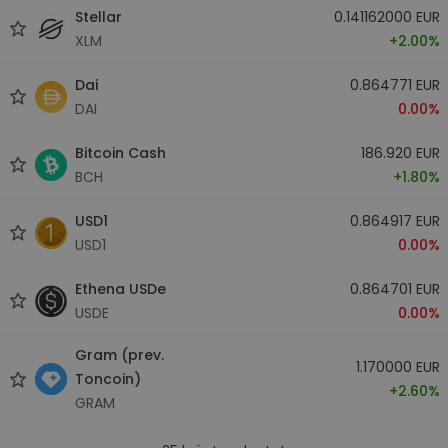
Stellar
0.141162000 EUR
XLM
+2.00%
Dai
0.864771 EUR
DAI
0.00%
Bitcoin Cash
186.920 EUR
BCH
+1.80%
USD1
0.864917 EUR
USD1
0.00%
Ethena USDe
0.864701 EUR
USDE
0.00%
Gram (prev.
1.170000 EUR
Toncoin)
+2.60%
GRAM