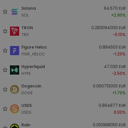
Solana
64.570 EUR
SOL
+2.90%
TRON
0.283094000 EUR
TRX
-0.10%
Figure Heloc
0.884503 EUR
FIGR_HELOC
-1.20%
Hyperliquid
47.030 EUR
HYPE
-2.50%
Dogecoin
0.060713000 EUR
DOGE
+1.70%
USDS
0.864877 EUR
USDS
0.00%
Rain
0.010988050 EUR