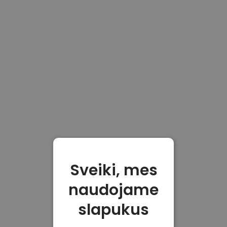
Sveiki, mes
naudojame
slapukus