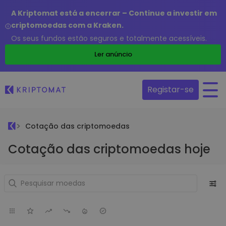
A Kriptomat está a encerrar – Continue a investir em
criptomoedas com a Kraken.
Os seus fundos estão seguros e totalmente acessíveis.
Ler anúncio
Registar-se
Cotação das criptomoedas
Cotação das criptomoedas hoje