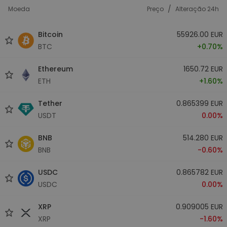
/
Moeda
Preço
Alteração 24h
Bitcoin
55926.00 EUR
BTC
+0.70%
Ethereum
1650.72 EUR
ETH
+1.60%
Tether
0.865399 EUR
USDT
0.00%
BNB
514.280 EUR
BNB
-0.60%
USDC
0.865782 EUR
USDC
0.00%
XRP
0.909005 EUR
XRP
-1.60%