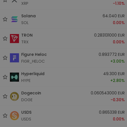
XRP
-1.10%
Solana
64.040 EUR
SOL
0.00%
TRON
0.283131000 EUR
TRX
0.00%
Figure Heloc
0.893772 EUR
FIGR_HELOC
+3.00%
Hyperliquid
49.300 EUR
HYPE
+2.80%
Dogecoin
0.060543000 EUR
DOGE
-0.30%
USDS
0.865338 EUR
USDS
0.00%