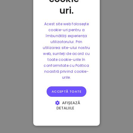
uri.
Acest site web folosește
cookie-uri pentru a
îmbunătăți experiența
utilizatorului. Prin
utilizarea site-ului nostru
web, sunteți de acord cu
toate cookie-urile în
conformitate cu Politica
noastră privind cookie-
urile.
ACCEPTĂ TOATE
AFIȘEAZĂ
DETALIILE
STRICT NECESARE
DE PERFORMANȚĂ