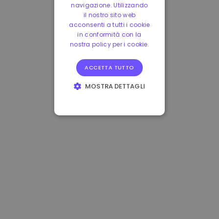
navigazione. Utilizzando
il nostro sito web
acconsenti a tutti i cookie
in conformità con la
nostra policy per i cookie.
ACCETTA TUTTO
MOSTRA DETTAGLI
STRETTAMENTE
NECESSARI
PERFORMANCE
TARGETING
FUNZIONALITÀ