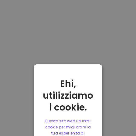
Ehi,
utilizziamo
i cookie.
Questo sito web utilizza i
cookie per migliorare la
tua esperienza di