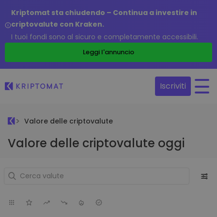
Kriptomat sta chiudendo – Continua a investire in
criptovalute con Kraken.
I tuoi fondi sono al sicuro e completamente accessibili.
Leggi l'annuncio
Iscriviti
Valore delle criptovalute
Valore delle criptovalute oggi