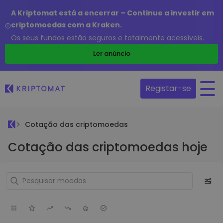
A Kriptomat está a encerrar – Continue a investir em
criptomoedas com a Kraken.
Os seus fundos estão seguros e totalmente acessíveis.
Ler anúncio
Registar-se
Cotação das criptomoedas
Cotação das criptomoedas hoje