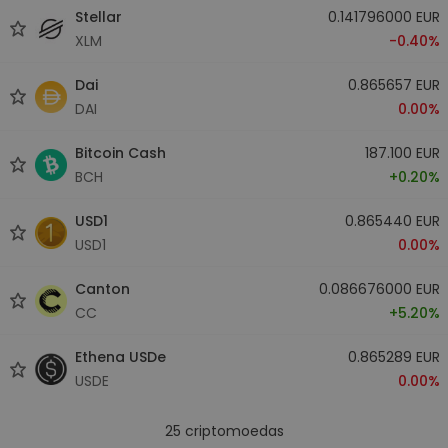
Stellar
0.141796000 EUR
XLM
-0.40%
Dai
0.865657 EUR
DAI
0.00%
Bitcoin Cash
187.100 EUR
BCH
+0.20%
USD1
0.865440 EUR
USD1
0.00%
Canton
0.086676000 EUR
CC
+5.20%
Ethena USDe
0.865289 EUR
USDE
0.00%
25
criptomoedas