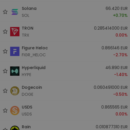
Solana
66.420 EUR
SOL
+0.70%
TRON
0.285414000 EUR
TRX
0.00%
Figure Heloc
0.866146 EUR
FIGR_HELOC
-2.70%
Hyperliquid
46.890 EUR
HYPE
-1.40%
Dogecoin
0.060491000 EUR
DOGE
-0.50%
USDS
0.865565 EUR
USDS
0.00%
Rain
0.010877310 EUR