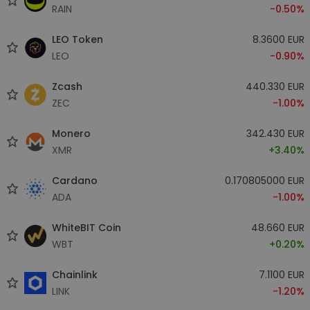
RAIN
-0.50%
LEO Token
8.3600 EUR
LEO
-0.90%
Zcash
440.330 EUR
ZEC
-1.00%
Monero
342.430 EUR
XMR
+3.40%
Cardano
0.170805000 EUR
ADA
-1.00%
WhiteBIT Coin
48.660 EUR
WBT
+0.20%
Chainlink
7.1100 EUR
LINK
-1.20%