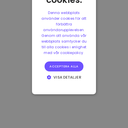
cookies.
Denna webbplats
använder cookies för att
förbättra
användarupplevelsen.
Genom att använda vår
webbplats samtycker du
till alla cookies i enlighet
med vår cookiepolicy.
ACCEPTERA ALLA
VISA DETALJER
STRIKT
NÖDVÄNDIGT
PRESTANDA
INRIKTNING
FUNKTIONER