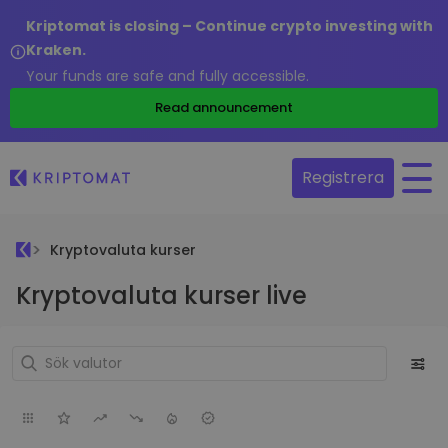
Kriptomat is closing – Continue crypto investing with
Kraken.
Your funds are safe and fully accessible.
Read announcement
Registrera
Kryptovaluta kurser
Kryptovaluta kurser live