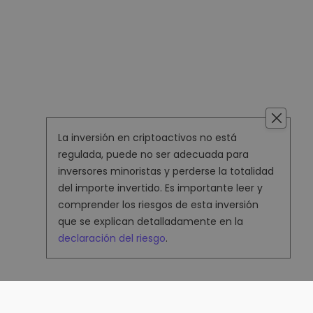
La inversión en criptoactivos no está
regulada, puede no ser adecuada para
inversores minoristas y perderse la totalidad
del importe invertido. Es importante leer y
comprender los riesgos de esta inversión
que se explican detalladamente en la
declaración del riesgo
.