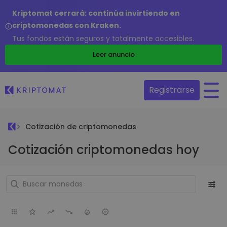
Kriptomat cerrará: continúa invirtiendo en
criptomonedas con Kraken.
Tus fondos están seguros y totalmente accesibles.
Leer anuncio
Registrarse
Cotización de criptomonedas
Cotización criptomonedas hoy