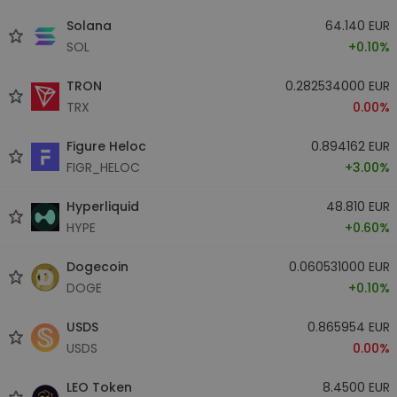
Solana
64.140 EUR
SOL
+0.10%
TRON
0.282534000 EUR
TRX
0.00%
Figure Heloc
0.894162 EUR
FIGR_HELOC
+3.00%
Hyperliquid
48.810 EUR
HYPE
+0.60%
Dogecoin
0.060531000 EUR
DOGE
+0.10%
USDS
0.865954 EUR
USDS
0.00%
LEO Token
8.4500 EUR