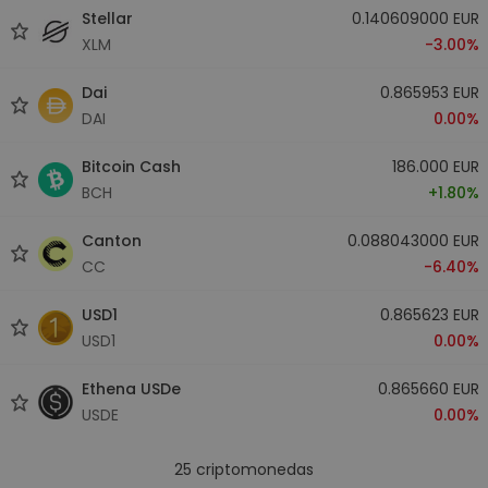
Stellar
0.140609000 EUR
XLM
-3.00%
Dai
0.865953 EUR
DAI
0.00%
Bitcoin Cash
186.000 EUR
BCH
+1.80%
Canton
0.088043000 EUR
CC
-6.40%
USD1
0.865623 EUR
USD1
0.00%
Ethena USDe
0.865660 EUR
USDE
0.00%
25
criptomonedas