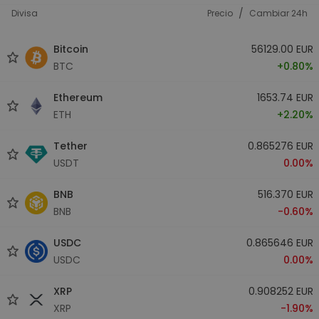
/
Divisa
Precio
Cambiar 24h
Bitcoin
56129.00 EUR
BTC
+0.80%
Ethereum
1653.74 EUR
ETH
+2.20%
Tether
0.865276 EUR
USDT
0.00%
BNB
516.370 EUR
BNB
-0.60%
USDC
0.865646 EUR
USDC
0.00%
XRP
0.908252 EUR
XRP
-1.90%