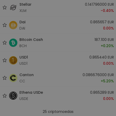
Stellar
0.141796000 EUR
XLM
-0.40%
Dai
0.865657 EUR
DAI
0.00%
Bitcoin Cash
187.100 EUR
BCH
+0.20%
USD1
0.865440 EUR
USD1
0.00%
Canton
0.086676000 EUR
CC
+5.20%
Ethena USDe
0.865289 EUR
USDE
0.00%
25
criptomoedas