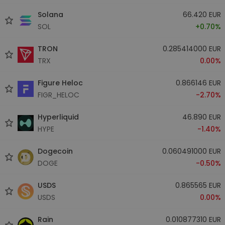
Solana
66.420 EUR
SOL
+0.70%
TRON
0.285414000 EUR
TRX
0.00%
Figure Heloc
0.866146 EUR
FIGR_HELOC
-2.70%
Hyperliquid
46.890 EUR
HYPE
-1.40%
Dogecoin
0.060491000 EUR
DOGE
-0.50%
USDS
0.865565 EUR
USDS
0.00%
Rain
0.010877310 EUR