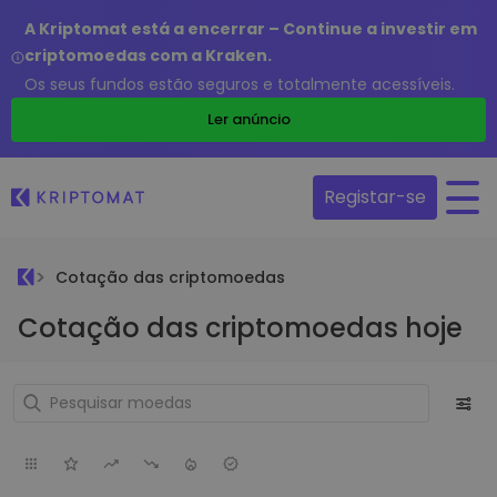
A Kriptomat está a encerrar – Continue a investir em
criptomoedas com a Kraken.
Os seus fundos estão seguros e totalmente acessíveis.
Ler anúncio
Registar-se
Cotação das criptomoedas
Cotação das criptomoedas hoje