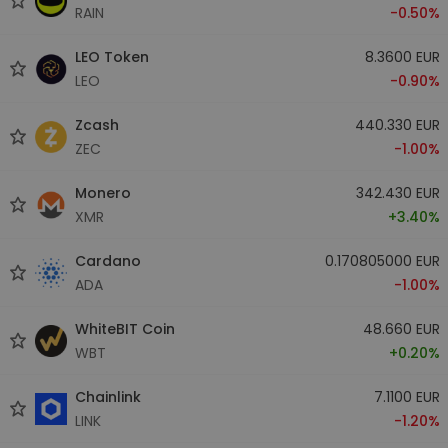
RAIN
-0.50%
LEO Token
8.3600 EUR
LEO
-0.90%
Zcash
440.330 EUR
ZEC
-1.00%
Monero
342.430 EUR
XMR
+3.40%
Cardano
0.170805000 EUR
ADA
-1.00%
WhiteBIT Coin
48.660 EUR
WBT
+0.20%
Chainlink
7.1100 EUR
LINK
-1.20%