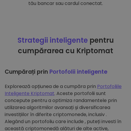
tău bancar sau cardul conectat.
Strategii inteligente
pentru
cumpărarea cu Kriptomat
Cumpărați prin
Portofolii inteligente
Explorează opțiunea de a cumpăra prin
Portofoliile
Inteligente Kriptomat
. Aceste portofolii sunt
concepute pentru a optimiza randamentele prin
utilizarea algoritmilor avansați și diversificarea
investițiilor în diferite criptomonede, inclusiv .
Alegând un portofoliu care include , puteți investi în
această criptomonedă alături de alte active,