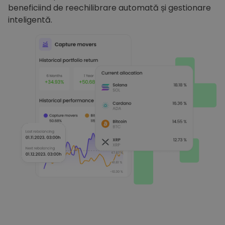
beneficiind de reechilibrare automată și gestionare
inteligentă.