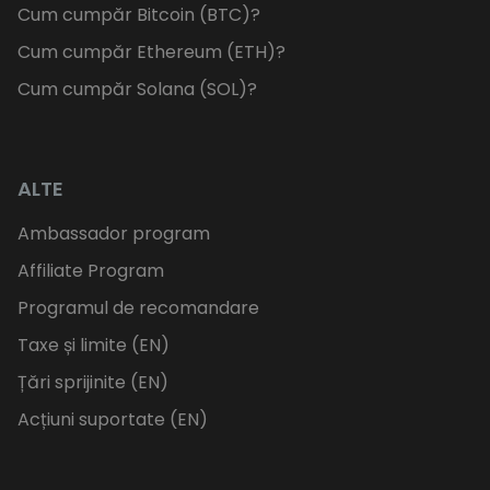
Cum cumpăr Bitcoin (BTC)?
Cum cumpăr Ethereum (ETH)?
Cum cumpăr Solana (SOL)?
ALTE
Ambassador program
Affiliate Program
Programul de recomandare
Taxe și limite (EN)
Țări sprijinite (EN)
Acțiuni suportate (EN)