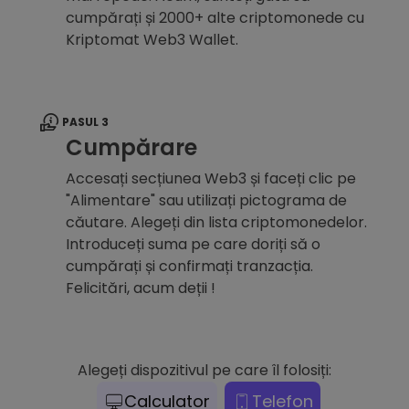
cumpărați și 2000+ alte criptomonede cu
Kriptomat Web3 Wallet.
PASUL 3
Cumpărare
Accesați secțiunea Web3 și faceți clic pe
"Alimentare" sau utilizați pictograma de
căutare. Alegeți din lista criptomonedelor.
Introduceți suma pe care doriți să o
cumpărați și confirmați tranzacția.
Felicitări, acum deții !
Alegeți dispozitivul pe care îl folosiți:
Calculator
Telefon