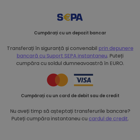
Cumpărați cu un depozit bancar
Transferați în siguranță și convenabil
prin depunere
bancară cu
Suport SEPA instantaneu
. Puteți
cumpăra cu soldul dumneavoastră în EURO.
Cumpărați cu un card de debit sau de credit
Nu aveți timp să așteptați transferurile bancare?
Puteți cumpăra instantaneu cu
cardul de credit
.