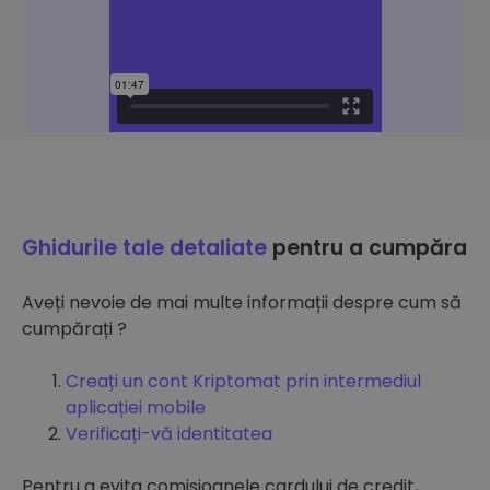
Ghidurile tale detaliate
pentru a cumpăra
Aveți nevoie de mai multe informații despre cum să
cumpărați ?
Creați un cont Kriptomat prin intermediul
aplicației mobile
Verificați-vă identitatea
Pentru a evita comisioanele cardului de credit,