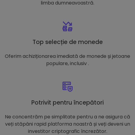
limba dumneavoastră.
Top selecție de monede
Oferim achiziționarea imediată de monede și jetoane
populare, inclusiv .
Potrivit pentru începători
Ne concentrăm pe simplitate pentru a ne asigura că
veți stăpâni rapid platforma noastră și veți deveni un
investitor criptografic încrezător.