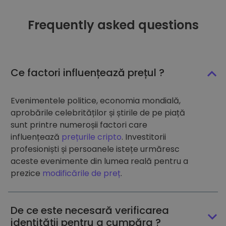
Frequently asked questions
Ce factori influențează prețul ?
Evenimentele politice, economia mondială,
aprobările celebrităților și știrile de pe piață
sunt printre numeroșii factori care
influențează
prețurile cripto
. Investitorii
profesioniști și persoanele istețe urmăresc
aceste evenimente din lumea reală pentru a
prezice
modificările de preț
.
De ce este necesară verificarea
identității pentru a cumpăra ?