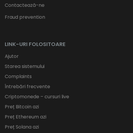
Contactează-ne
Fraud prevention
LINK-URI FOLOSITOARE
Ajutor
Starea sistemului
Complaints
Întrebări frecvente
Criptomonede – cursuri live
Preț Bitcoin azi
Preț Ethereum azi
Preț Solana azi