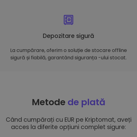
Depozitare sigură
La cumpărare, oferim o soluție de stocare offline
sigură și fiabilă, garantând siguranța -ului stocat.
Metode
de plată
Când cumpărați cu EUR pe Kriptomat, aveți
acces la diferite opțiuni complet sigure: