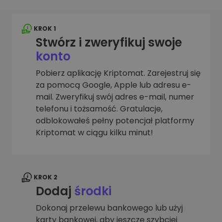
KROK 1
Stwórz i zweryfikuj swoje
konto
Pobierz aplikację Kriptomat. Zarejestruj się
za pomocą Google, Apple lub adresu e-
mail. Zweryfikuj swój adres e-mail, numer
telefonu i tożsamość. Gratulacje,
odblokowałeś pełny potencjał platformy
Kriptomat w ciągu kilku minut!
KROK 2
Dodaj
środki
Dokonaj przelewu bankowego lub użyj
karty bankowej, aby jeszcze szybciej