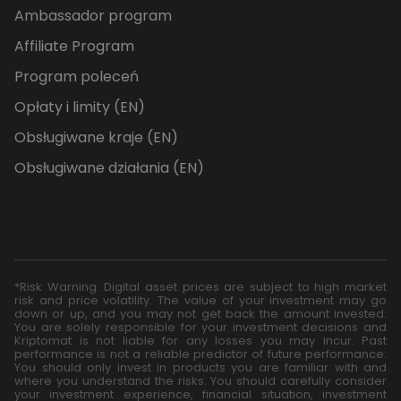
Ambassador program
Affiliate Program
Program poleceń
Opłaty i limity (EN)
Obsługiwane kraje (EN)
Obsługiwane działania (EN)
*Risk Warning: Digital asset prices are subject to high market
risk and price volatility. The value of your investment may go
down or up, and you may not get back the amount invested.
You are solely responsible for your investment decisions and
Kriptomat is not liable for any losses you may incur. Past
performance is not a reliable predictor of future performance.
You should only invest in products you are familiar with and
where you understand the risks. You should carefully consider
your investment experience, financial situation, investment