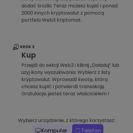
dodać środki. Teraz możesz kupić i ponad
2000 innych kryptowalut z pomocą
portfela Web3 Kriptomat.
KROK 3
Kup
Przejdź do sekcji Web3 i kliknij „Doładuj” lub
użyj ikony wyszukiwania. Wybierz z listy
kryptowalut. Wprowadź kwotę, którą
chcesz kupić i potwierdź transakcję.
Gratulacje, jesteś teraz właścicielem !
Wybierz urządzenie, z którego korzystasz:
Komputer
Telefon