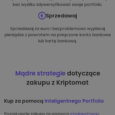
bez wysiłku zdywersyfikować swoje portfolio.
Sprzedawaj
Sprzedawaj za euro i bezproblemowo wypłacaj
pieniądze z powrotem na połączone konto bankowe
lub kartę bankową.
Mądre strategie
dotyczące
zakupu z Kriptomat
Kup za pomocą
Inteligentnego Portfolio
Poznaj opcję zakupu za pomocą
inteligentnego