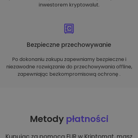
inwestorem kryptowalut.
Bezpieczne przechowywanie
Po dokonaniu zakupu zapewniamy bezpieczne i
niezawodne rozwiązanie do przechowywania offline,
zapewniając bezkompromisową ochronę .
Metody
płatności
Kupując za pomocą EUR w Kriptomat, masz