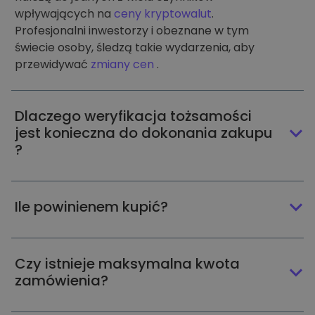
wpływających na
ceny kryptowalut
.
Profesjonalni inwestorzy i obeznane w tym
świecie osoby, śledzą takie wydarzenia, aby
przewidywać
zmiany cen
.
Dlaczego weryfikacja tożsamości
jest konieczna do dokonania zakupu
?
Ile powinienem kupić?
Czy istnieje maksymalna kwota
zamówienia?