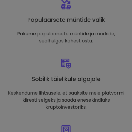
Populaarsete müntide valik
Pakume populaarsete müntide ja märkide,
sealhulgas kohest ostu.
Sobilik täielikule algajale
Keskendume lihtsusele, et saaksite meie platvormi
kiiresti selgeks ja saada enesekindlaks
krüptoinvestoriks.