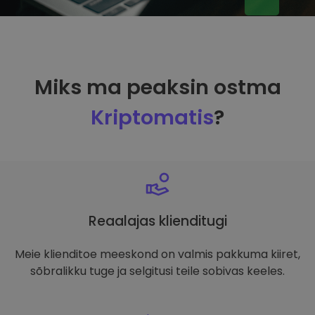
Miks ma peaksin ostma
Kriptomatis
?
Reaalajas klienditugi
Meie klienditoe meeskond on valmis pakkuma kiiret,
sõbralikku tuge ja selgitusi teile sobivas keeles.