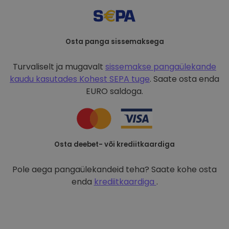
Osta panga sissemaksega
Turvaliselt ja mugavalt
sissemakse pangaülekande
kaudu kasutades
Kohest SEPA tuge
. Saate osta enda
EURO saldoga.
Osta deebet- või krediitkaardiga
Pole aega pangaülekandeid teha? Saate kohe osta
enda
krediitkaardiga
.