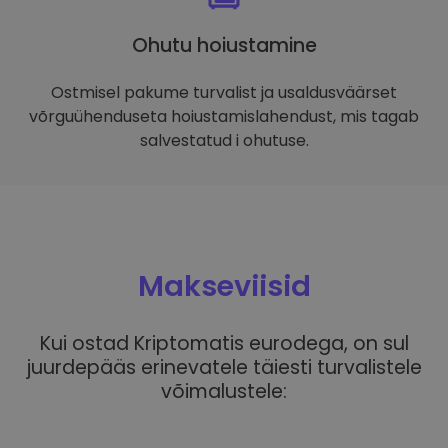
Ohutu hoiustamine
Ostmisel pakume turvalist ja usaldusväärset
võrguühenduseta hoiustamislahendust, mis tagab
salvestatud i ohutuse.
Makseviisid
Kui ostad Kriptomatis eurodega, on sul
juurdepääs erinevatele täiesti turvalistele
võimalustele: