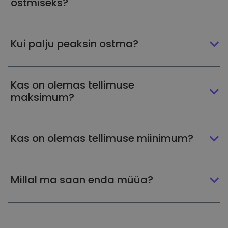
ostmiseks?
Kui palju peaksin ostma?
Kas on olemas tellimuse
maksimum?
Kas on olemas tellimuse miinimum?
Millal ma saan enda müüa?