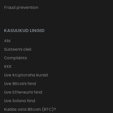
Fraud prevention
KASULIKUD LINGID
Abi
Süsteemi olek
Complaints
KKK
Live krüptoraha kursid
Live Bitcoini hind
Live Ethereumi hind
Live Solana hind
Kuidas osta Bitcoin (BTC)?