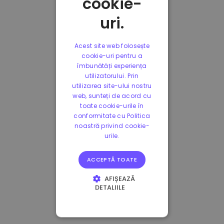
cookie-
uri.
Acest site web folosește
cookie-uri pentru a
îmbunătăți experiența
utilizatorului. Prin
utilizarea site-ului nostru
web, sunteți de acord cu
toate cookie-urile în
conformitate cu Politica
noastră privind cookie-
urile.
ACCEPTĂ TOATE
AFIȘEAZĂ
DETALIILE
STRICT NECESARE