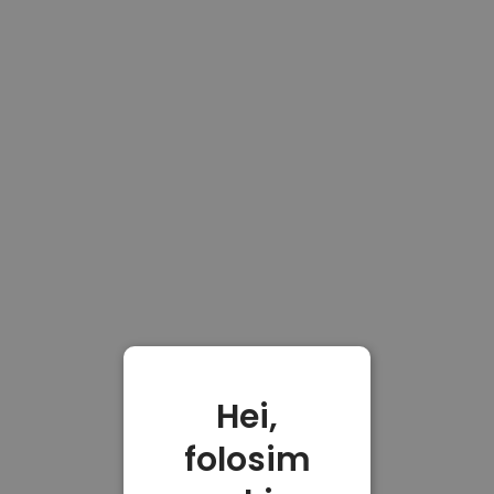
Hei,
folosim