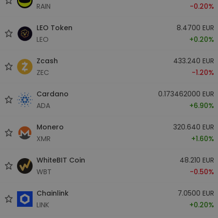
RAIN
-0.20%
LEO Token
8.4700 EUR
LEO
+0.20%
Zcash
433.240 EUR
ZEC
-1.20%
Cardano
0.173462000 EUR
ADA
+6.90%
Monero
320.640 EUR
XMR
+1.60%
WhiteBIT Coin
48.210 EUR
WBT
-0.50%
Chainlink
7.0500 EUR
LINK
+0.20%