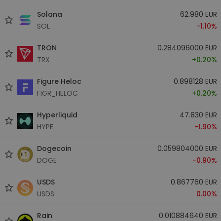
Solana
62.980 EUR
SOL
-1.10%
TRON
0.284096000 EUR
TRX
+0.20%
Figure Heloc
0.898128 EUR
FIGR_HELOC
+0.20%
Hyperliquid
47.830 EUR
HYPE
-1.90%
Dogecoin
0.059804000 EUR
DOGE
-0.90%
USDS
0.867760 EUR
USDS
0.00%
Rain
0.010884640 EUR