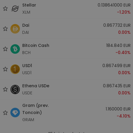
Stellar
0.138641000 EUR
XLM
-1.20%
Dai
0.867732 EUR
DAI
0.00%
Bitcoin Cash
184.840 EUR
BCH
-0.40%
USD1
0.867499 EUR
USD1
0.00%
Ethena USDe
0.867435 EUR
USDE
0.00%
Gram (prev.
1.160000 EUR
Toncoin)
-4.10%
GRAM