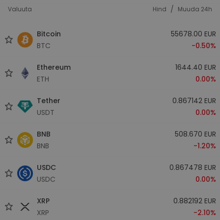
/
Valuuta
Hind
Muuda 24h
Bitcoin
55678.00 EUR
BTC
-0.50%
Ethereum
1644.40 EUR
ETH
0.00%
Tether
0.867142 EUR
USDT
0.00%
BNB
508.670 EUR
BNB
-1.20%
USDC
0.867478 EUR
USDC
0.00%
XRP
0.882192 EUR
XRP
-2.10%