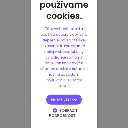
používame
cookies.
Táto webová lokalita
používa súbory cookie na
zlepšenie používateľskej
skúsenosti. Používaním
našej webovej lokality
vyjadrujete súhlas s
používaním všetkých
súborov cookie v súlade s
našimi zásadami
používania súborov
cookie.
PRIJAŤ VŠETKO
ZOBRAZIŤ
PODROBNOSTI
NEVYHNUTNE