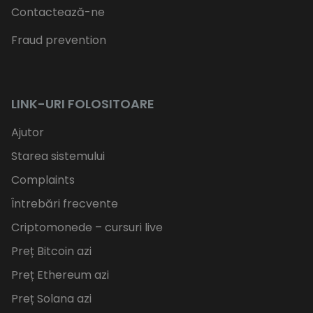
Contactează-ne
Fraud prevention
LINK-URI FOLOSITOARE
Ajutor
Starea sistemului
Complaints
Întrebări frecvente
Criptomonede – cursuri live
Preț Bitcoin azi
Preț Ethereum azi
Preț Solana azi