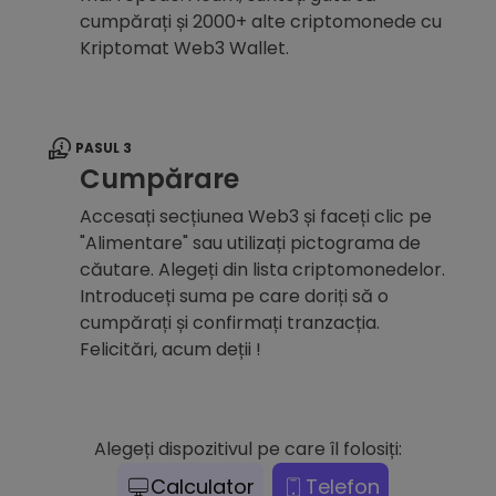
cumpărați și 2000+ alte criptomonede cu
Kriptomat Web3 Wallet.
PASUL 3
Cumpărare
Accesați secțiunea Web3 și faceți clic pe
"Alimentare" sau utilizați pictograma de
căutare. Alegeți din lista criptomonedelor.
Introduceți suma pe care doriți să o
cumpărați și confirmați tranzacția.
Felicitări, acum deții !
Alegeți dispozitivul pe care îl folosiți:
Calculator
Telefon