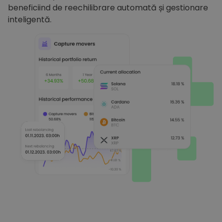
beneficiind de reechilibrare automată și gestionare
inteligentă.