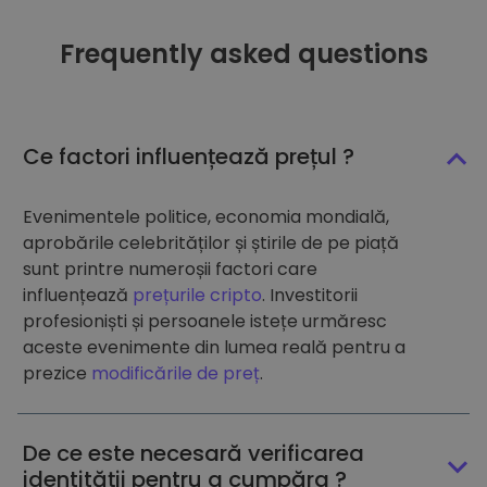
Frequently asked questions
Ce factori influențează prețul ?
Evenimentele politice, economia mondială,
aprobările celebrităților și știrile de pe piață
sunt printre numeroșii factori care
influențează
prețurile cripto
. Investitorii
profesioniști și persoanele istețe urmăresc
aceste evenimente din lumea reală pentru a
prezice
modificările de preț
.
De ce este necesară verificarea
identității pentru a cumpăra ?