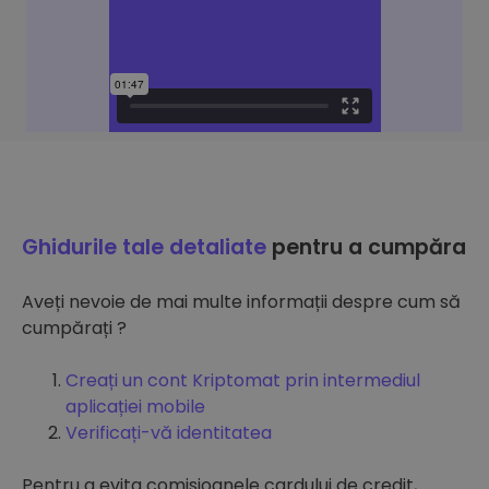
Ghidurile tale detaliate
pentru a cumpăra
Aveți nevoie de mai multe informații despre cum să
cumpărați ?
Creați un cont Kriptomat prin intermediul
aplicației mobile
Verificați-vă identitatea
Pentru a evita comisioanele cardului de credit,