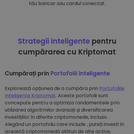
tău bancar sau cardul conectat.
Strategii inteligente
pentru
cumpărarea cu Kriptomat
Cumpărați prin
Portofolii inteligente
Explorează opțiunea de a cumpăra prin
Portofoliile
Inteligente Kriptomat
. Aceste portofolii sunt
concepute pentru a optimiza randamentele prin
utilizarea algoritmilor avansați și diversificarea
investițiilor în diferite criptomonede, inclusiv .
Alegând un portofoliu care include , puteți investi în
această criptomonedă alături de alte active,