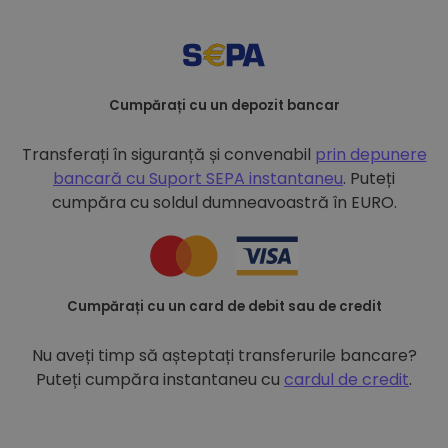
Cumpărați cu un depozit bancar
Transferați în siguranță și convenabil
prin depunere
bancară cu
Suport SEPA instantaneu
. Puteți
cumpăra cu soldul dumneavoastră în EURO.
Cumpărați cu un card de debit sau de credit
Nu aveți timp să așteptați transferurile bancare?
Puteți cumpăra instantaneu cu
cardul de credit
.