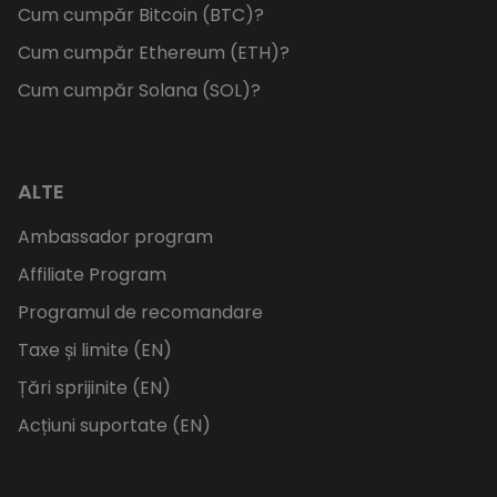
Cum cumpăr Bitcoin (BTC)?
Cum cumpăr Ethereum (ETH)?
Cum cumpăr Solana (SOL)?
ALTE
Ambassador program
Affiliate Program
Programul de recomandare
Taxe și limite (EN)
Țări sprijinite (EN)
Acțiuni suportate (EN)