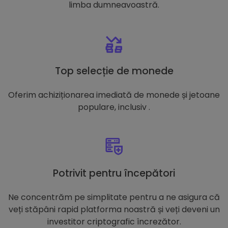
limba dumneavoastră.
Top selecție de monede
Oferim achiziționarea imediată de monede și jetoane
populare, inclusiv .
Potrivit pentru începători
Ne concentrăm pe simplitate pentru a ne asigura că
veți stăpâni rapid platforma noastră și veți deveni un
investitor criptografic încrezător.