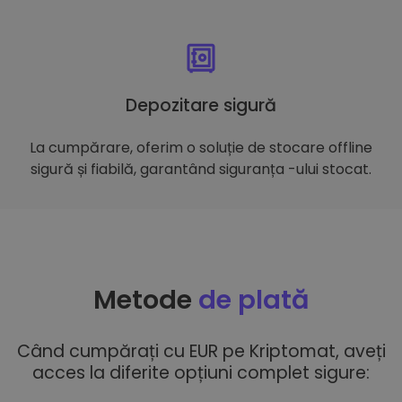
Depozitare sigură
La cumpărare, oferim o soluție de stocare offline
sigură și fiabilă, garantând siguranța -ului stocat.
Metode
de plată
Când cumpărați cu EUR pe Kriptomat, aveți
acces la diferite opțiuni complet sigure: