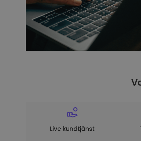
Va
Live kundtjänst