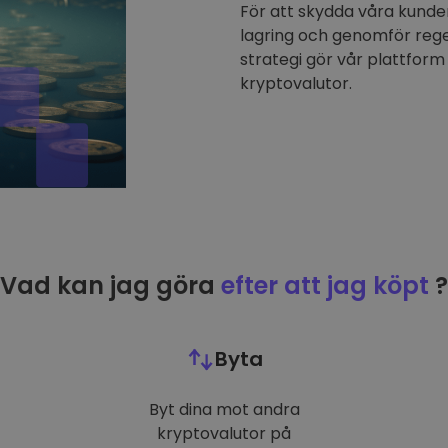
För att skydda våra kunder
lagring och genomför reg
strategi gör vår plattform 
kryptovalutor.
Vad kan jag göra
efter att jag köpt
?
Byta
Byt dina mot andra
kryptovalutor på