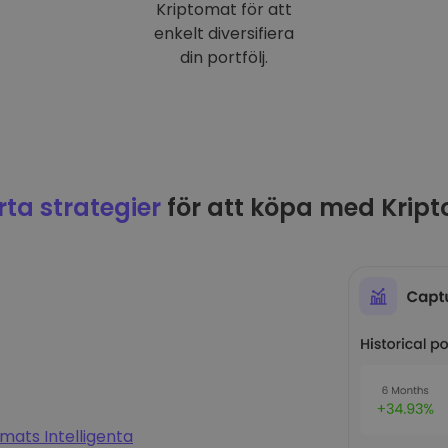
Kriptomat för att
enkelt diversifiera
din portfölj.
ta strategier
för att köpa med Krip
mats Intelligenta