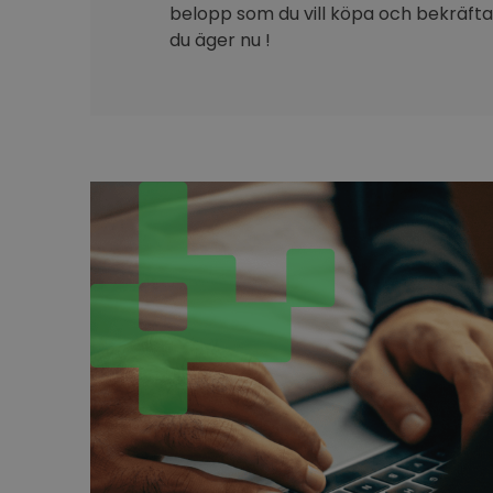
belopp som du vill köpa och bekräfta 
du äger nu !