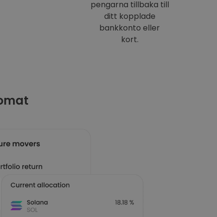
pengarna tillbaka till
ditt kopplade
bankkonto eller
kort.
tomat