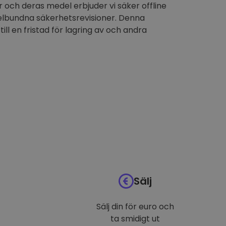
 och deras medel erbjuder vi säker offline
elbundna säkerhetsrevisioner. Denna
till en fristad för lagring av och andra
Sälj
Sälj din för euro och
ta smidigt ut