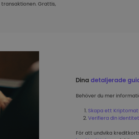
transaktionen. Grattis,
Dina
detaljerade gui
Behöver du mer informat
Skapa ett Kriptomat
Verifiera din identite
För att undvika kreditkort