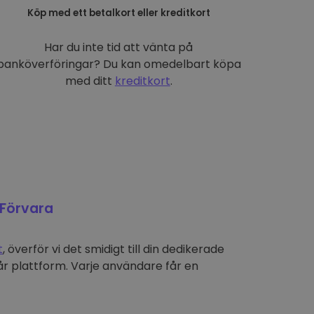
Köp med ett betalkort eller kreditkort
Har du inte tid att vänta på
banköverföringar? Du kan omedelbart köpa
med ditt
kreditkort
.
Förvara
t
, överför vi det smidigt till din dedikerade
r plattform. Varje användare får en