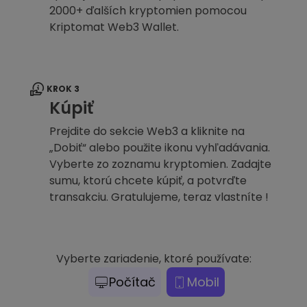
2000+ ďalších kryptomien pomocou
Kriptomat Web3 Wallet.
KROK 3
Kúpiť
Prejdite do sekcie Web3 a kliknite na
„Dobiť“ alebo použite ikonu vyhľadávania.
Vyberte zo zoznamu kryptomien. Zadajte
sumu, ktorú chcete kúpiť, a potvrďte
transakciu. Gratulujeme, teraz vlastníte !
Vyberte zariadenie, ktoré používate:
Počítač
Mobil