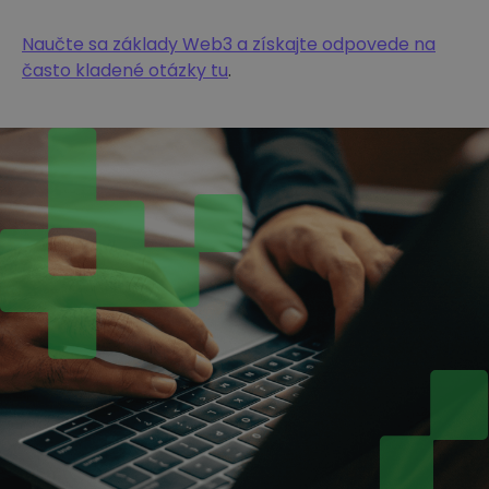
Naučte sa základy Web3 a získajte odpovede na
často kladené otázky tu
.