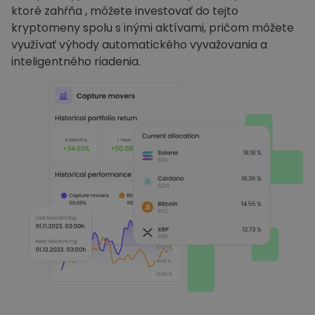
ktoré zahŕňa , môžete investovať do tejto
kryptomeny spolu s inými aktívami, pričom môžete
využívať výhody automatického vyvažovania a
inteligentného riadenia.