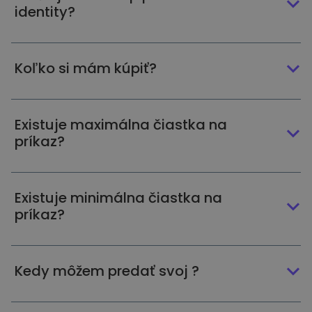
identity?
Koľko si mám kúpiť?
Existuje maximálna čiastka na
príkaz?
Existuje minimálna čiastka na
príkaz?
Kedy môžem predať svoj ?