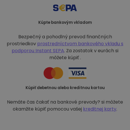
Kúpte bankovým vkladom
Bezpečný a pohodlný prevod finančných
prostriedkov
prostredníctvom bankového vkladu s
podporou
Instant SEPA
. Za zostatok v eurách si
môžete kúpiť .
Kúpiť debetnou alebo kreditnou kartou
Nemáte čas čakať na bankové prevody? si môžete
okamžite kúpiť pomocou vašej
kreditnej karty
.