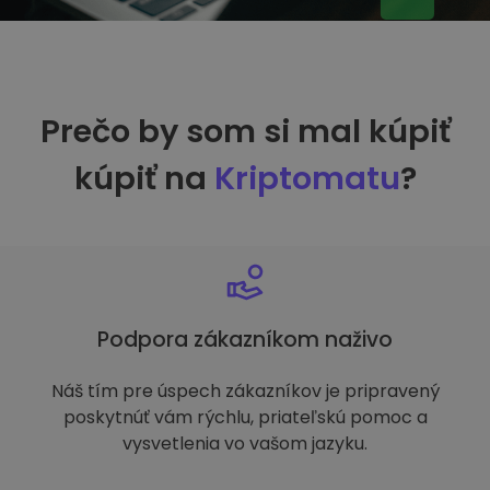
Prečo by som si mal kúpiť
kúpiť na
Kriptomatu
?
Podpora zákazníkom naživo
Náš tím pre úspech zákazníkov je pripravený
poskytnúť vám rýchlu, priateľskú pomoc a
vysvetlenia vo vašom jazyku.