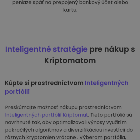
peniaze späť na prepojený bankový účet alebo
kartu.
Inteligentné stratégie
pre nákup s
Kriptomatom
Kúpte si prostredníctvom
Inteligentných
portfólií
Preskúmajte možnosť nákupu prostredníctvom
Inteligentných portfólií Kriptomat
. Tieto portfóliá sú
navrhnuté tak, aby optimalizovali výnosy využitím
pokročilých algoritmov a diverzifikáciou investícií do
rôznych kryptomien vrátane . Výberom portfólia,