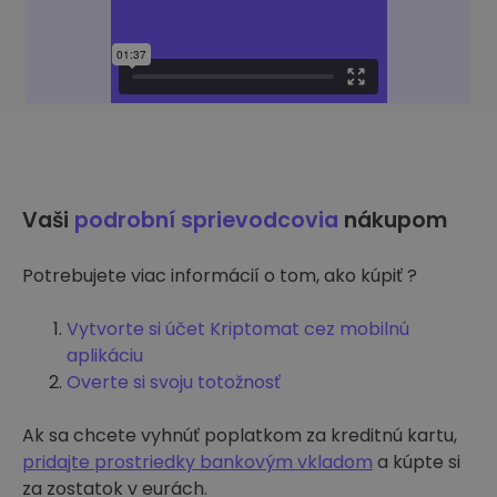
Vaši
podrobní sprievodcovia
nákupom
Potrebujete viac informácií o tom, ako kúpiť ?
Vytvorte si účet Kriptomat cez mobilnú
aplikáciu
Overte si svoju totožnosť
Ak sa chcete vyhnúť poplatkom za kreditnú kartu,
pridajte prostriedky bankovým vkladom
a kúpte si
za zostatok v eurách.