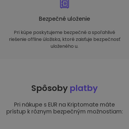
Bezpečné uloženie
Pri kúpe poskytujeme bezpečné a spoľahlivé
riešenie offline úložiska, ktoré zaisťuje bezpečnosť
uloženého u.
Spôsoby
platby
Pri nákupe s EUR na Kriptomate máte
prístup k rôznym bezpečným možnostiam: