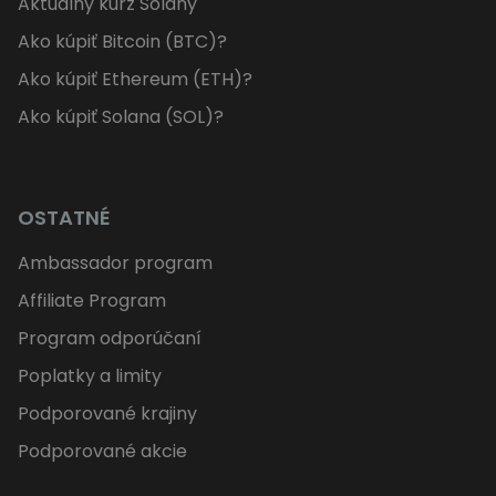
Aktuálny kurz Solany
Ako kúpiť Bitcoin (BTC)?
Ako kúpiť Ethereum (ETH)?
Ako kúpiť Solana (SOL)?
OSTATNÉ
Ambassador program
Affiliate Program
Program odporúčaní
Poplatky a limity
Podporované krajiny
Podporované akcie