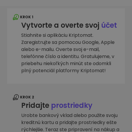
KROK 1
Vytvorte a overte svoj
účet
Stiahnite si aplikáciu Kriptomat.
Zaregistrujte sa pomocou Google, Apple
alebo e-mailu. Overte svoj e-mail,
telefónne číslo a identitu. Gratulujeme, v
priebehu niekoľkých minút ste odomkli
plný potenciál platformy Kriptomat!
KROK 2
Pridajte
prostriedky
Urobte bankový vklad alebo použite svoju
kreditnú kartu a pridajte prostriedky ešte
rýchlejšie. Teraz ste pripravení na nákup a