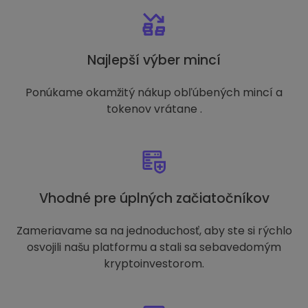
Najlepší výber mincí
Ponúkame okamžitý nákup obľúbených mincí a
tokenov vrátane .
Vhodné pre úplných začiatočníkov
Zameriavame sa na jednoduchosť, aby ste si rýchlo
osvojili našu platformu a stali sa sebavedomým
kryptoinvestorom.