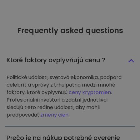
Frequently asked questions
Ktoré faktory ovplyvňujú cenu ?
Politické udalosti, svetová ekonomika, podpora
celebrít a správy z trhu patria medzi mnohé
faktory, ktoré ovplyvňujú
ceny kryptomien
.
Profesionálni investori a zdatní jednotlivci
sledujú tieto reálne udalosti, aby mohli
predpovedať
zmeny cien
.
Prečo je na nákup potrebné overenie