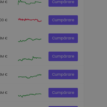
Cumpărare
6M €
Cumpărare
.00 €
Cumpărare
.3M €
Cumpărare
.0M €
Cumpărare
.2M €
Cumpărare
.6M €