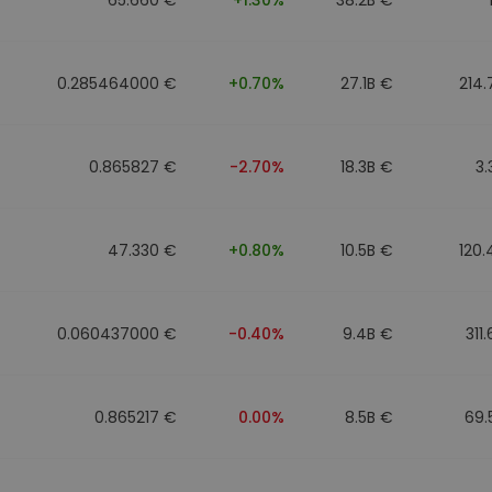
0.285464000 €
+0.70%
27.1B €
214
0.865827 €
-2.70%
18.3B €
3
47.330 €
+0.80%
10.5B €
120
0.060437000 €
-0.40%
9.4B €
311
0.865217 €
0.00%
8.5B €
69.