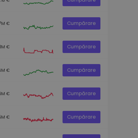
Cumpărare
.7M €
Cumpărare
.3M €
Cumpărare
.4M €
Cumpărare
.6M €
Cumpărare
5M €