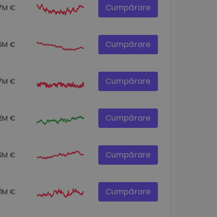
Cumpărare
7M €
Cumpărare
6M €
Cumpărare
.7M €
Cumpărare
2M €
Cumpărare
6M €
Cumpărare
.1M €