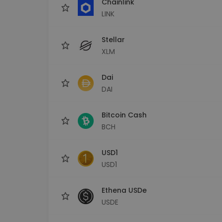
Chainlink
LINK
Stellar
XLM
Dai
DAI
Bitcoin Cash
BCH
USD1
USD1
Ethena USDe
USDE