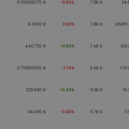
0.010939270 €
-0.50%
7.8B €
24.
8.4300 €
0.00%
7.8B €
145810
440.730 €
+0.50%
7.4B €
100
0.170550000 €
-1.70%
6.4B €
179
329.690 €
+0.40%
6.2B €
61
48.480 €
-0.40%
5.7B €
11