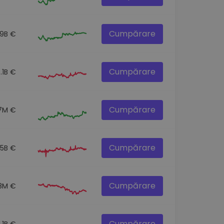
Cumpărare
.9B €
Cumpărare
7.1B €
Cumpărare
.7M €
Cumpărare
.5B €
Cumpărare
8M €
Cumpărare
1.1B €