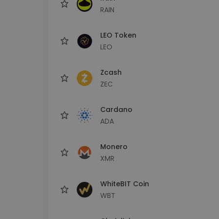
RAIN
LEO Token
LEO
Zcash
ZEC
Cardano
ADA
Monero
XMR
WhiteBIT Coin
WBT