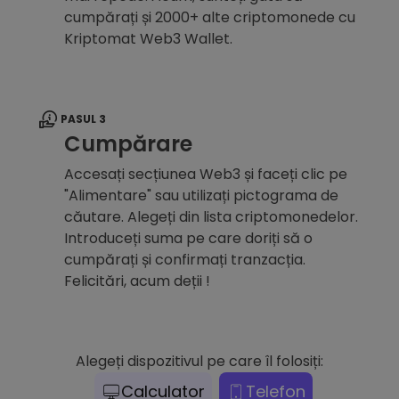
cumpărați și 2000+ alte criptomonede cu
Kriptomat Web3 Wallet.
PASUL 3
Cumpărare
Accesați secțiunea Web3 și faceți clic pe
"Alimentare" sau utilizați pictograma de
căutare. Alegeți din lista criptomonedelor.
Introduceți suma pe care doriți să o
cumpărați și confirmați tranzacția.
Felicitări, acum deții !
Alegeți dispozitivul pe care îl folosiți:
Calculator
Telefon