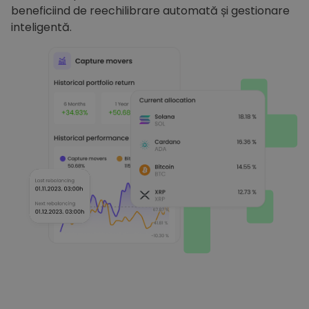
beneficiind de reechilibrare automată și gestionare
inteligentă.