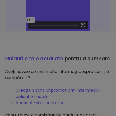
Ghidurile tale detaliate
pentru a cumpăra
Aveți nevoie de mai multe informații despre cum să
cumpărați ?
Creați un cont Kriptomat prin intermediul
aplicației mobile
Verificați-vă identitatea
Pentru a evita comisioanele cardului de credit,