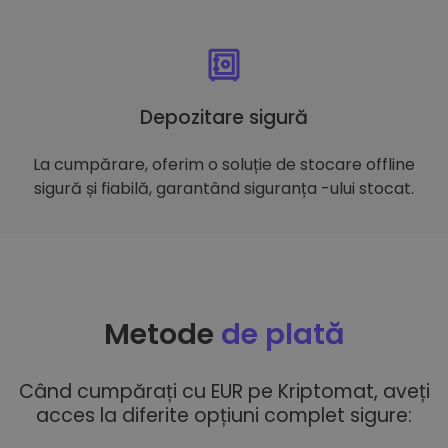
Depozitare sigură
La cumpărare, oferim o soluție de stocare offline
sigură și fiabilă, garantând siguranța -ului stocat.
Metode
de plată
Când cumpărați cu EUR pe Kriptomat, aveți
acces la diferite opțiuni complet sigure: