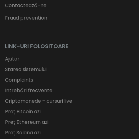
Contactează-ne
Fraud prevention
LINK-URI FOLOSITOARE
Ajutor
Starea sistemului
Complaints
Întrebări frecvente
Criptomonede – cursuri live
Preț Bitcoin azi
Preț Ethereum azi
Preț Solana azi