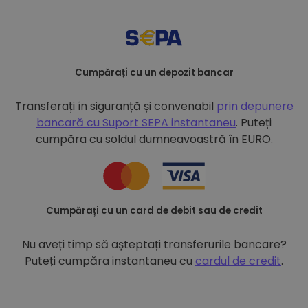
Cumpărați cu un depozit bancar
Transferați în siguranță și convenabil
prin depunere
bancară cu
Suport SEPA instantaneu
. Puteți
cumpăra cu soldul dumneavoastră în EURO.
Cumpărați cu un card de debit sau de credit
Nu aveți timp să așteptați transferurile bancare?
Puteți cumpăra instantaneu cu
cardul de credit
.