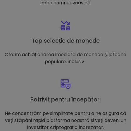
limba dumneavoastră.
Top selecție de monede
Oferim achiziționarea imediată de monede și jetoane
populare, inclusiv .
Potrivit pentru începători
Ne concentrăm pe simplitate pentru a ne asigura că
veți stăpâni rapid platforma noastră și veți deveni un
investitor criptografic încrezător.