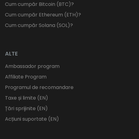
Cum cumpăr Bitcoin (BTC)?
Cum cumpăr Ethereum (ETH)?
Cum cumpăr Solana (SOL)?
ALTE
Ambassador program
Affiliate Program
Programul de recomandare
Taxe și limite (EN)
Țări sprijinite (EN)
Acțiuni suportate (EN)