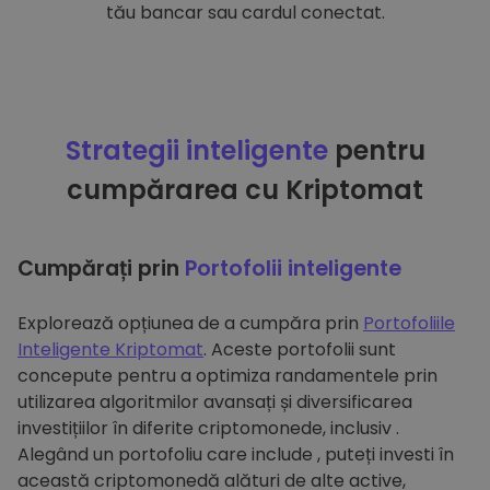
tău bancar sau cardul conectat.
Strategii inteligente
pentru
cumpărarea cu Kriptomat
Cumpărați prin
Portofolii inteligente
Explorează opțiunea de a cumpăra prin
Portofoliile
Inteligente Kriptomat
. Aceste portofolii sunt
concepute pentru a optimiza randamentele prin
utilizarea algoritmilor avansați și diversificarea
investițiilor în diferite criptomonede, inclusiv .
Alegând un portofoliu care include , puteți investi în
această criptomonedă alături de alte active,