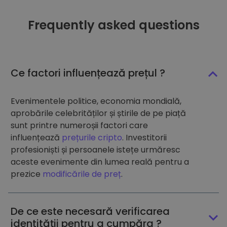
Frequently asked questions
Ce factori influențează prețul ?
Evenimentele politice, economia mondială,
aprobările celebrităților și știrile de pe piață
sunt printre numeroșii factori care
influențează
prețurile cripto
. Investitorii
profesioniști și persoanele istețe urmăresc
aceste evenimente din lumea reală pentru a
prezice
modificările de preț
.
De ce este necesară verificarea
identității pentru a cumpăra ?