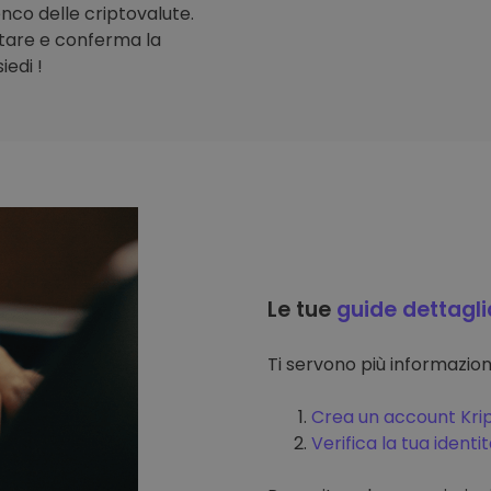
lenco delle criptovalute.
stare e conferma la
iedi !
Le tue
guide dettagli
Ti servono più informazi
Crea un account Kri
Verifica la tua identi