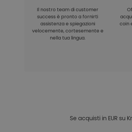
Il nostro team di customer
Of
success è pronto a fornirti
acqu
assistenza e spiegazioni
coin e
velocemente, cortesemente e
nella tua lingua.
Se acquisti in EUR su 