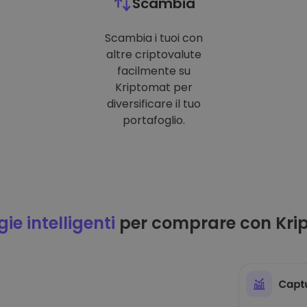
Scambia
Scambia i tuoi con
altre criptovalute
facilmente su
Kriptomat per
diversificare il tuo
portafoglio.
ie intelligenti
per comprare con Kri