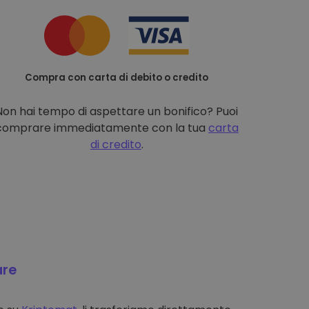
Compra con carta di debito o credito
Non hai tempo di aspettare un bonifico? Puoi
comprare immediatamente con la tua
carta
di credito
.
are