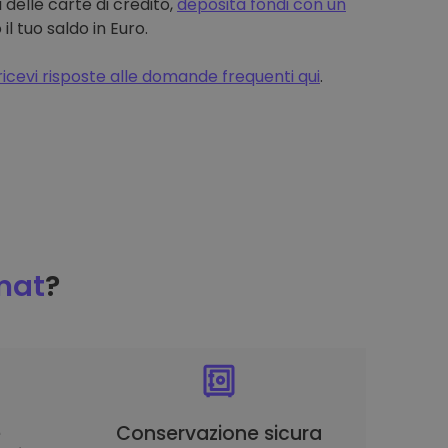
 delle carte di credito,
deposita fondi con un
 tuo saldo in Euro.
ricevi risposte alle domande frequenti qui
.
mat
?
è
Conservazione sicura