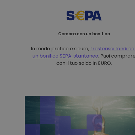
Compra con un bonifico
In modo pratico e sicuro,
trasferisci fondi c
un bonifico
SEPA istantaneo
. Puoi comprar
con il tuo saldo in EURO.