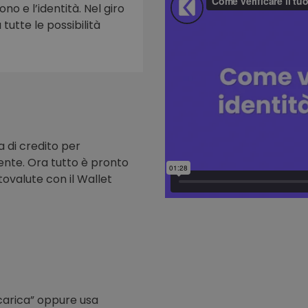
ono e l’identità. Nel giro
tutte le possibilità
to
a di credito per
nte. Ora tutto è pronto
tovalute con il Wallet
icarica” oppure usa