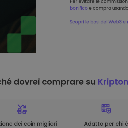
Per evitare le commissioni
bonifico
e compra usando il
Scopri le basi del Web3 e 
ché dovrei comprare su
Kripto
ione dei coin migliori
Adatto per chi 