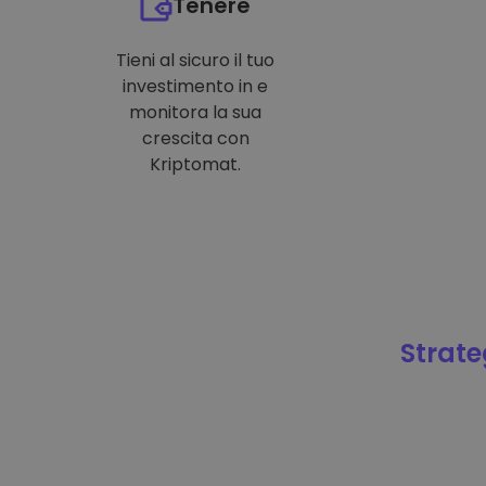
Tenere
Tieni al sicuro il tuo
investimento in e
monitora la sua
crescita con
Kriptomat.
Strateg