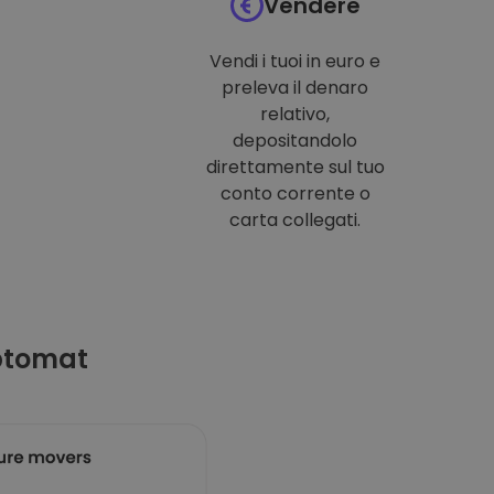
Vendere
Vendi i tuoi in euro e
preleva il denaro
relativo,
depositandolo
direttamente sul tuo
conto corrente o
carta collegati.
ptomat