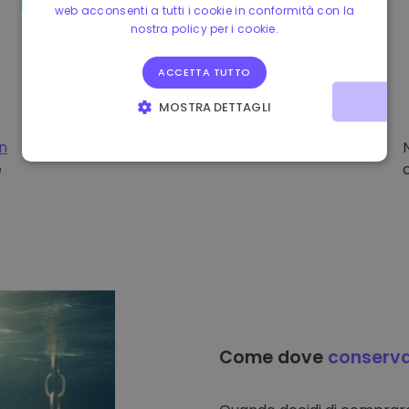
web acconsenti a tutti i cookie in conformità con la
nostra policy per i cookie.
ACCETTA TUTTO
MOSTRA DETTAGLI
STRETTAMENTE NECESSARI
PERFORMANCE
on
e
TARGETING
FUNZIONALITÀ
Come dove
conserv