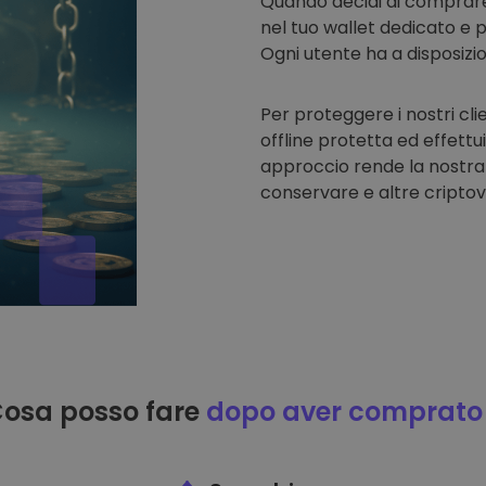
Quando decidi di comprar
nel tuo wallet dedicato e p
Ogni utente ha a disposizi
Per proteggere i nostri cli
offline protetta ed effettu
approccio rende la nostra
conservare e altre criptov
osa posso fare
dopo aver comprato