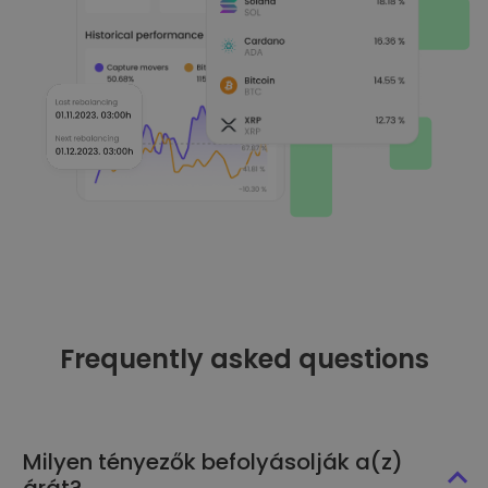
Frequently asked questions
Milyen tényezők befolyásolják a(z)