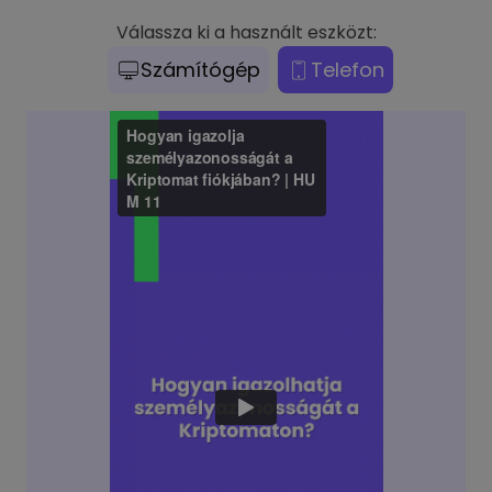
Válassza ki a használt eszközt:
Számítógép
Telefon