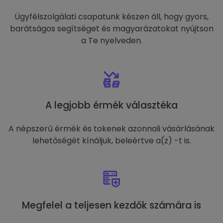
Ügyfélszolgálati csapatunk készen áll, hogy gyors,
barátságos segítséget és magyarázatokat nyújtson
a Te nyelveden.
A legjobb érmék választéka
A népszerű érmék és tokenek azonnali vásárlásának
lehetőségét kínáljuk, beleértve a(z) -t is.
Megfelel a teljesen kezdők számára is