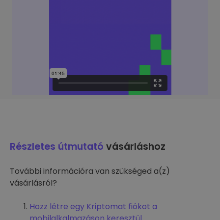
Részletes útmutató
vásárláshoz
További információra van szükséged a(z)
vásárlásról?
Hozz létre egy Kriptomat fiókot a
mobilalkalmazáson keresztül