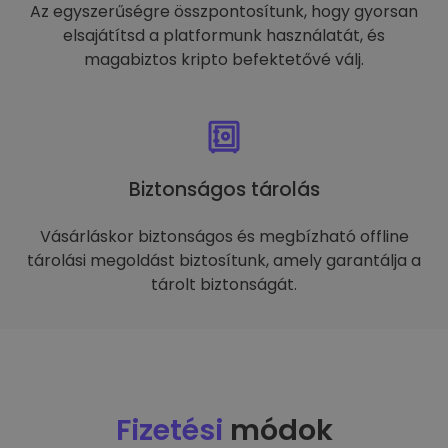
Az egyszerűségre összpontosítunk, hogy gyorsan
elsajátítsd a platformunk használatát, és
magabiztos kripto befektetővé válj.
Biztonságos tárolás
Vásárláskor biztonságos és megbízható offline
tárolási megoldást biztosítunk, amely garantálja a
tárolt biztonságát.
Fizetési
módok