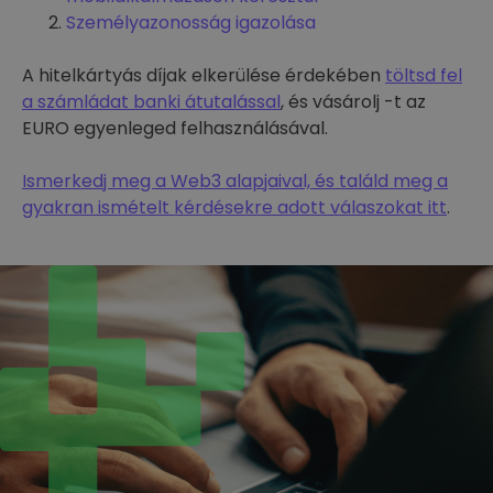
Személyazonosság igazolása
A hitelkártyás díjak elkerülése érdekében
töltsd fel
a számládat banki átutalással
, és vásárolj -t az
EURO egyenleged felhasználásával.
Ismerkedj meg a Web3 alapjaival, és találd meg a
gyakran ismételt kérdésekre adott válaszokat itt
.