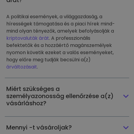
árát?
A politikai események, a világgazdaság, a
hírességek támogatása és a piaci hírek mind-
mind olyan tényezők, amelyek befolyásolják a
kriptovaluták árát
. A professzionális
befektetők és a hozzáértő magánszemélyek
nyomon követik ezeket a valós eseményeket,
hogy előre meg tudják becsülni a(z)
árváltozásait
.
Miért szükséges a
személyazonosság ellenőrzése a(z)
vásárláshoz?
Mennyi -t vásároljak?