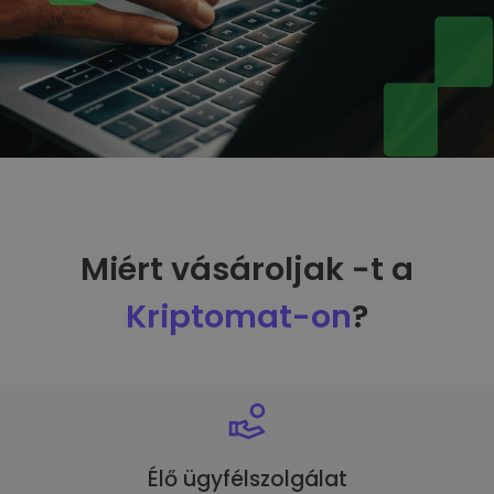
Miért vásároljak -t a
Kriptomat-on
?
Élő ügyfélszolgálat