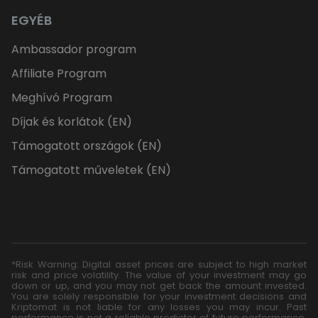
EGYÉB
Ambassador program
Affiliate Program
Meghívó Program
Díjak és korlátok (EN)
Támogatott országok (EN)
Támogatott műveletek (EN)
*Risk Warning: Digital asset prices are subject to high market
risk and price volatility. The value of your investment may go
down or up, and you may not get back the amount invested.
You are solely responsible for your investment decisions and
Kriptomat is not liable for any losses you may incur. Past
performance is not a reliable predictor of future performance.