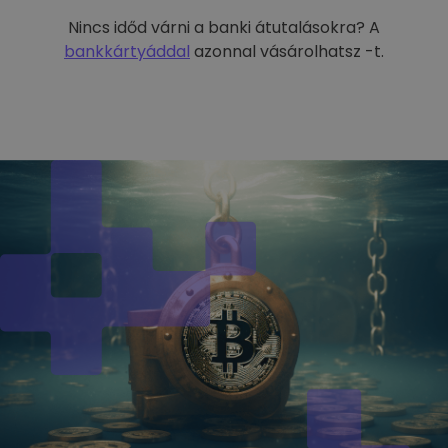
Nincs időd várni a banki átutalásokra? A
bankkártyáddal
azonnal vásárolhatsz -t.