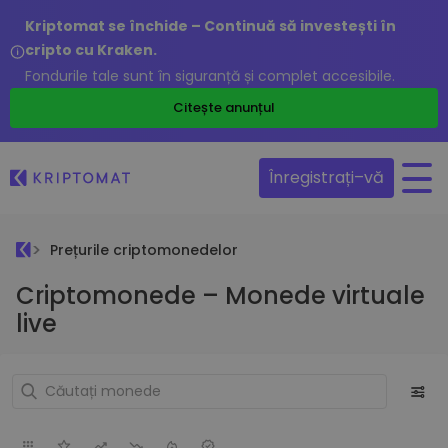
Kriptomat se închide – Continuă să investești în
cripto cu Kraken.
Fondurile tale sunt în siguranță și complet accesibile.
Citește anunțul
Înregistrați–vă
Prețurile criptomonedelor
Criptomonede – Monede virtuale
live