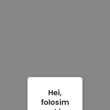
Hei,
folosim