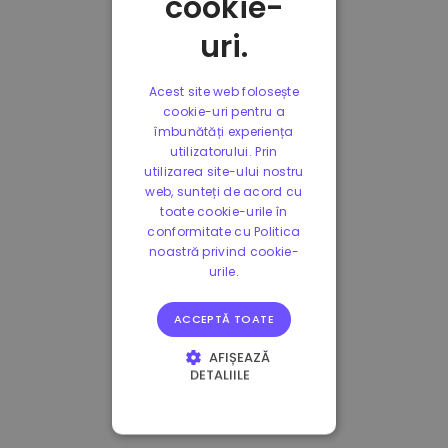
cookie-
uri.
Acest site web folosește
cookie-uri pentru a
îmbunătăți experiența
utilizatorului. Prin
utilizarea site-ului nostru
web, sunteți de acord cu
toate cookie-urile în
conformitate cu Politica
noastră privind cookie-
urile.
ACCEPTĂ TOATE
AFIȘEAZĂ
DETALIILE
STRICT NECESARE