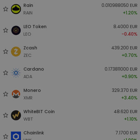
Rain
0.010988050 EUR
RAIN
+1.20%
LEO Token
8.4000 EUR
LEO
-0.40%
Zcash
439.200 EUR
ZEC
+0.70%
Cardano
0.173811000 EUR
ADA
+0.90%
Monero
329.370 EUR
XMR
+3.40%
WhiteBIT Coin
48.620 EUR
WBT
+1.10%
Chainlink
7.1700 EUR