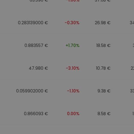
0.283139000 €
-0.30%
26.9B €
3
0.883557 €
+1.70%
18.5B €
47.980 €
-3.10%
10.7B €
2
0.059902000 €
-1.10%
9.3B €
3
0.866093 €
0.00%
8.5B €