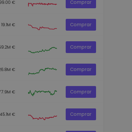
Comprar
99.00 €
Comprar
19.1M €
Comprar
59.2M €
Comprar
26.8M €
Comprar
77.9M €
Comprar
45.1M €