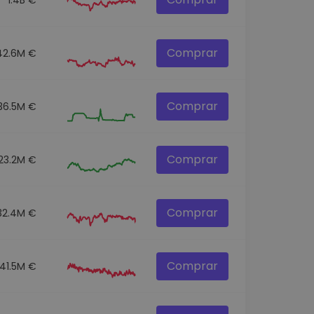
Comprar
42.6M €
Comprar
36.5M €
Comprar
23.2M €
Comprar
32.4M €
Comprar
141.5M €