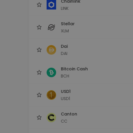
Chainlink
LINK
Stellar
XLM
Dai
DAI
Bitcoin Cash
BCH
USD1
USD1
Canton
CC