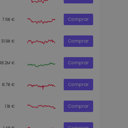
Comprar
7.6B €
Comprar
31.9B €
Comprar
38.2M €
Comprar
8.7B €
Comprar
1.1B €
Comprar
1.4B €