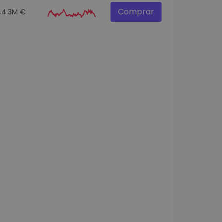
Comprar
44.3M €