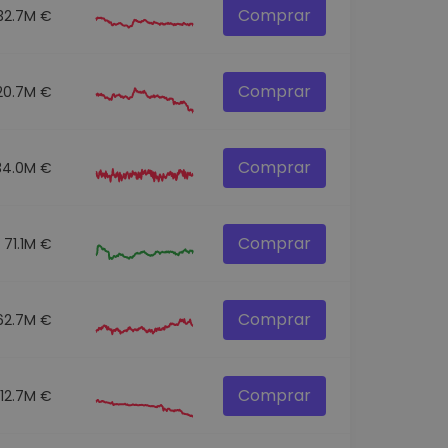
Comprar
32.7M €
Comprar
20.7M €
Comprar
34.0M €
Comprar
71.1M €
Comprar
62.7M €
Comprar
12.7M €