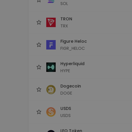
SOL
TRON
TRX
Figure Heloc
FIGR_HELOC
Hyperliquid
HYPE
Dogecoin
DOGE
USDS
USDS
LEO Token