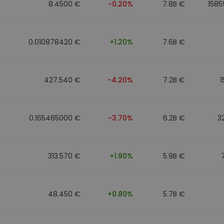
8.4500 €
-0.20%
7.8B €
1585
0.010878420 €
+1.20%
7.6B €
427.540 €
-4.20%
7.2B €
1
0.165465000 €
-3.70%
6.2B €
3
313.570 €
+1.90%
5.9B €
48.450 €
+0.80%
5.7B €