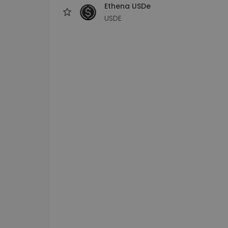
Ethena USDe
USDE