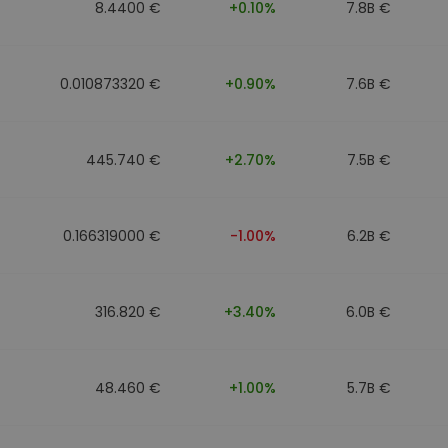
8.4400 €
+0.10%
7.8B €
0.010873320 €
+0.90%
7.6B €
445.740 €
+2.70%
7.5B €
0.166319000 €
-1.00%
6.2B €
316.820 €
+3.40%
6.0B €
48.460 €
+1.00%
5.7B €