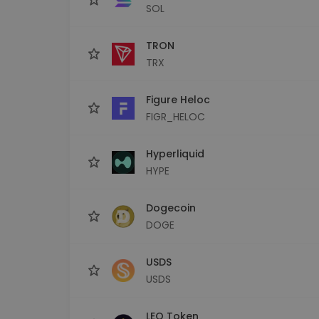
SOL
TRON
TRX
Figure Heloc
FIGR_HELOC
Hyperliquid
HYPE
Dogecoin
DOGE
USDS
USDS
LEO Token