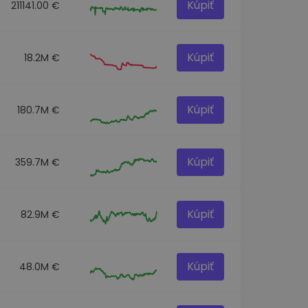
Kúpiť
211141.00 €
Kúpiť
18.2M €
Kúpiť
180.7M €
Kúpiť
359.7M €
Kúpiť
82.9M €
Kúpiť
48.0M €