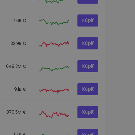
Kúpiť
7.6B €
Kúpiť
32.9B €
Kúpiť
649.3M €
Kúpiť
9.1B €
Kúpiť
879.5M €
Kúpiť
1.4B €