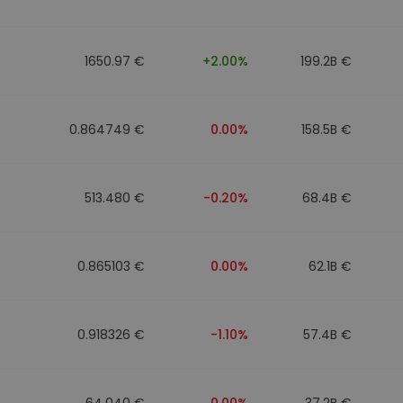
1650.97 €
+2.00%
199.2B €
0.864749 €
0.00%
158.5B €
513.480 €
-0.20%
68.4B €
0.865103 €
0.00%
62.1B €
0.918326 €
-1.10%
57.4B €
64.040 €
0.00%
37.2B €