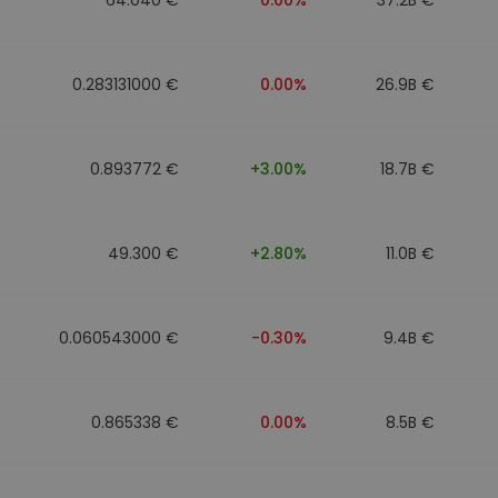
0.283131000 €
0.00%
26.9B €
0.893772 €
+3.00%
18.7B €
49.300 €
+2.80%
11.0B €
0.060543000 €
-0.30%
9.4B €
0.865338 €
0.00%
8.5B €