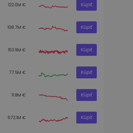
Kúpiť
122.0M €
Kúpiť
108.7M €
Kúpiť
153.9M €
Kúpiť
77.5M €
Kúpiť
11.8M €
Kúpiť
672.1M €