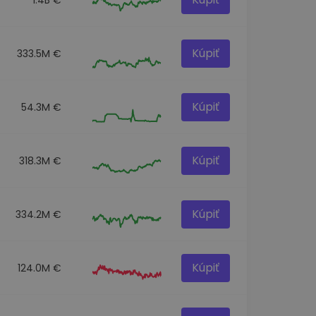
Kúpiť
333.5M €
Kúpiť
54.3M €
Kúpiť
318.3M €
Kúpiť
334.2M €
Kúpiť
124.0M €