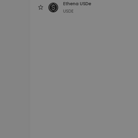
Ethena USDe
USDE