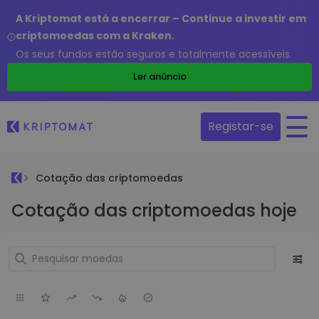
A Kriptomat está a encerrar – Continue a investir em
criptomoedas com a Kraken.
Os seus fundos estão seguros e totalmente acessíveis.
Ler anúncio
Registar-se
Cotação das criptomoedas
Cotação das criptomoedas hoje