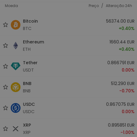
/
Moeda
Preço
Alteração 24h
Bitcoin
56374.00 EUR
BTC
+0.40%
Ethereum
1660.44 EUR
ETH
+0.40%
Tether
0.866791 EUR
USDT
0.00%
BNB
512.290 EUR
BNB
-0.70%
USDC
0.867075 EUR
USDC
0.00%
XRP
0.895851 EUR
XRP
-1.00%