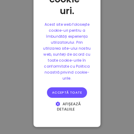
uri.
Acest site web folosește
cookie-uri pentru a
îmbunătăți experiența
utilizatorului. Prin
utilizarea site-ului nostru
web, sunteți de acord cu
toate cookie-urile în
conformitate cu Politica
noastră privind cookie-
urile.
ACCEPTĂ TOATE
AFIȘEAZĂ
DETALIILE
STRICT NECESARE
DE PERFORMANȚĂ