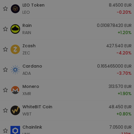
LEO Token
8.4500 EUR
LEO
-0.20%
Rain
0.010878420 EUR
RAIN
+1.20%
Zcash
427.540 EUR
ZEC
-4.20%
Cardano
0.165465000 EUR
ADA
-3.70%
Monero
313.570 EUR
XMR
+1.90%
WhiteBIT Coin
48.450 EUR
WBT
+0.80%
Chainlink
7.0500 EUR