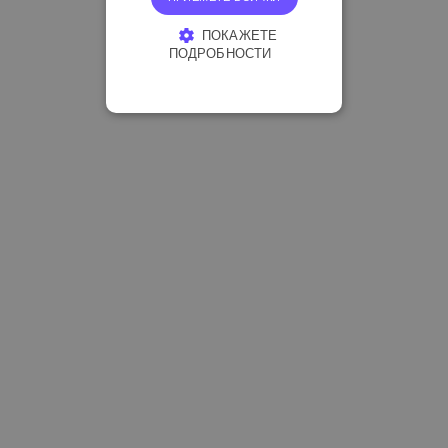
ПОКАЖЕТЕ
ПОДРОБНОСТИ
СТРОГО НЕОБХОДИМО
ЕФЕКТИВНОСТ
ТАРГЕТИРАНЕ
ФУНКЦИОНАЛНОСТ