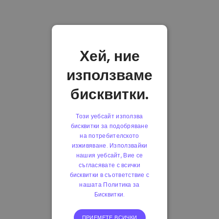
Хей, ние
използваме
бисквитки.
Този уебсайт използва
бисквитки за подобряване
на потребителското
изживяване. Използвайки
нашия уебсайт, Вие се
съгласявате с всички
бисквитки в съответствие с
нашата Политика за
Бисквитки.
ПРИЕМЕТЕ ВСИЧКИ