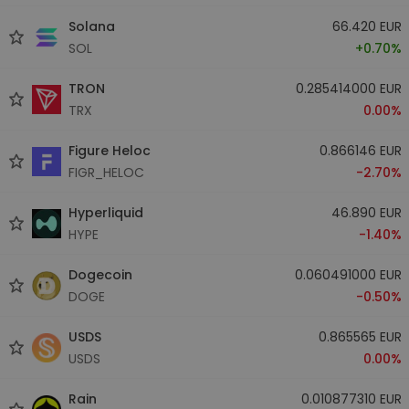
Solana
66.420 EUR
SOL
+0.70%
TRON
0.285414000 EUR
TRX
0.00%
Figure Heloc
0.866146 EUR
FIGR_HELOC
-2.70%
Hyperliquid
46.890 EUR
HYPE
-1.40%
Dogecoin
0.060491000 EUR
DOGE
-0.50%
USDS
0.865565 EUR
USDS
0.00%
Rain
0.010877310 EUR