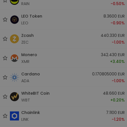
RAIN
-0.50%
LEO Token
8.3600 EUR
LEO
-0.90%
Zcash
440.330 EUR
ZEC
-1.00%
Monero
342.430 EUR
XMR
+3.40%
Cardano
0.170805000 EUR
ADA
-1.00%
WhiteBIT Coin
48.660 EUR
WBT
+0.20%
Chainlink
7.1100 EUR
LINK
-1.20%