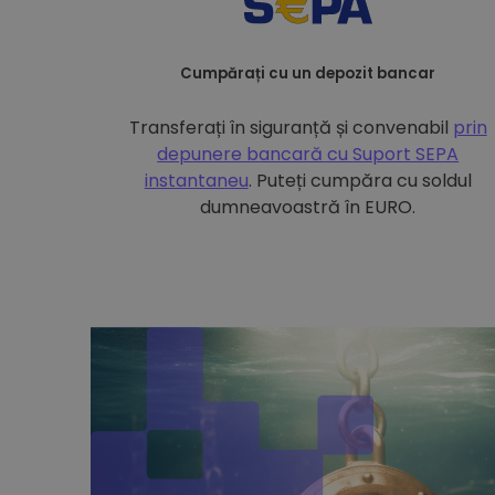
Cumpărați cu un depozit bancar
Transferați în siguranță și convenabil
prin
depunere bancară cu
Suport SEPA
instantaneu
. Puteți cumpăra cu soldul
dumneavoastră în EURO.