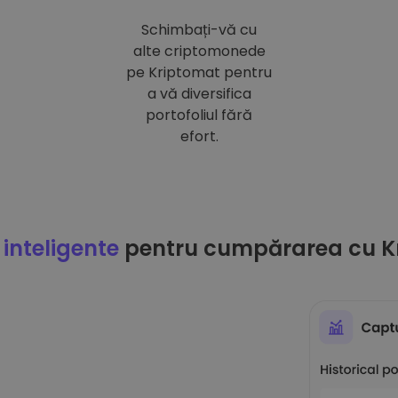
Schimbați-vă cu
alte criptomonede
pe Kriptomat pentru
a vă diversifica
portofoliul fără
efort.
 inteligente
pentru cumpărarea cu K