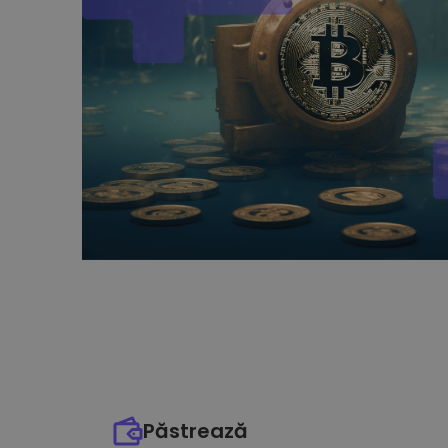
Păstrează