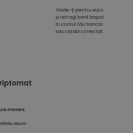
Vinde-ți pentru euro
și retragi banii înapoi
în contul tău bancar
sau cardul conectat.
riptomat