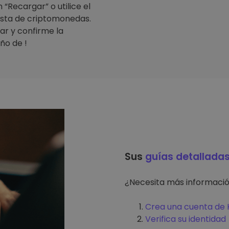
“Recargar” o utilice el
lista de criptomonedas.
ar y confirme la
ño de !
Sus
guías detallada
¿Necesita más informaci
Crea una cuenta de K
Verifica su identidad