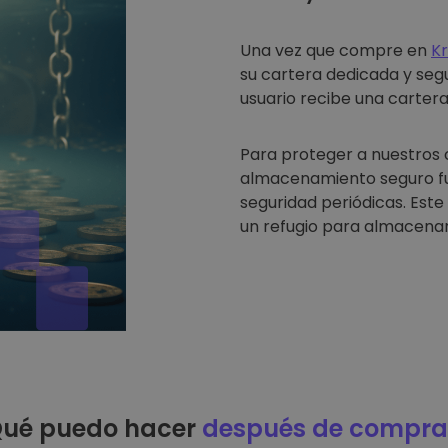
Una vez que compre en
K
su cartera dedicada y seg
usuario recibe una cartera 
Para proteger a nuestros 
almacenamiento seguro fue
seguridad periódicas. Est
un refugio para almacenar
ué puedo hacer
después de compra