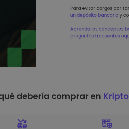
Para evitar cargos por tar
un depósito bancario
y co
Aprenda los conceptos bá
preguntas frecuentes aqu
 qué debería comprar en
Kript