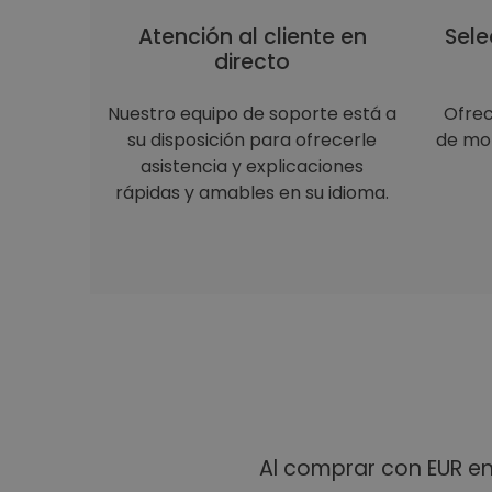
Atención al cliente en
Sele
directo
Nuestro equipo de soporte está a
Ofre
su disposición para ofrecerle
de mon
asistencia y explicaciones
rápidas y amables en su idioma.
Al comprar con EUR e