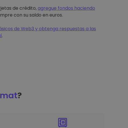
jetas de crédito,
agregue fondos haciendo
mpre con su saldo en euros.
sicos de Web3 y obtenga respuestas a las
í
.
omat
?