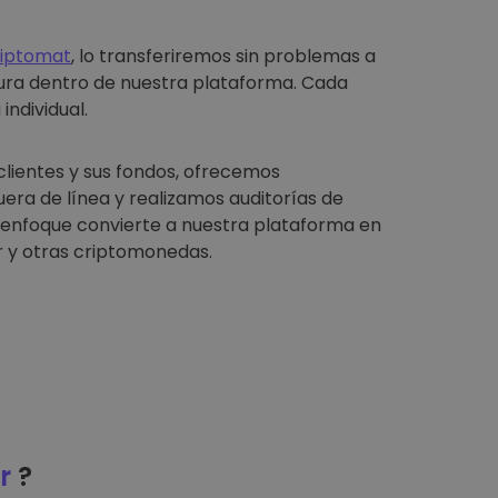
riptomat
, lo transferiremos sin problemas a
ura dentro de nuestra plataforma. Cada
individual.
clientes y sus fondos, ofrecemos
ra de línea y realizamos auditorías de
e enfoque convierte a nuestra plataforma en
 y otras criptomonedas.
r
?