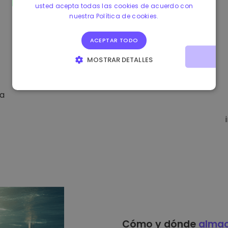
usted acepta todas las cookies de acuerdo con
nuestra Política de cookies.
ACEPTAR TODO
MOSTRAR DETALLES
COOKIES ESTRICTAMENTE NECESARIAS
da
COOKIES DE RENDIMIENTO
COOKIES DE PREFERENCIAS
COOKIES DE FUNCIONALIDAD
Cómo y dónde
alma