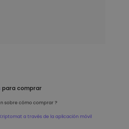
s
para comprar
ón sobre cómo comprar ?
riptomat a través de la aplicación móvil