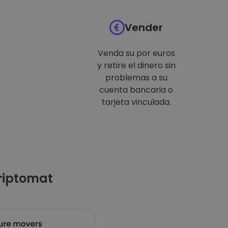
Vender
Venda su por euros
y retire el dinero sin
problemas a su
cuenta bancaria o
tarjeta vinculada.
riptomat