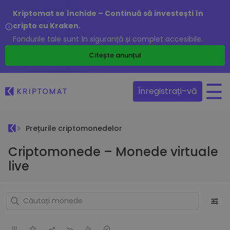
Kriptomat se închide – Continuă să investești în
cripto cu Kraken.
Fondurile tale sunt în siguranță și complet accesibile.
Citește anunțul
Înregistrați–vă
Prețurile criptomonedelor
Criptomonede – Monede virtuale
live