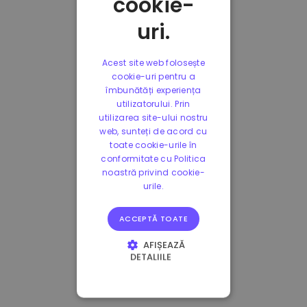
cookie-
uri.
Acest site web folosește
cookie-uri pentru a
îmbunătăți experiența
utilizatorului. Prin
utilizarea site-ului nostru
web, sunteți de acord cu
toate cookie-urile în
conformitate cu Politica
noastră privind cookie-
urile.
ACCEPTĂ TOATE
AFIȘEAZĂ
DETALIILE
STRICT NECESARE