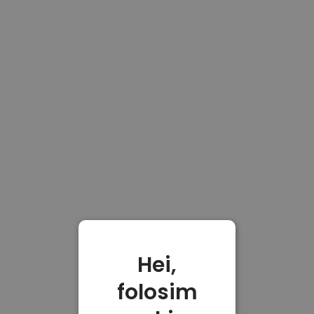
Hei,
folosim