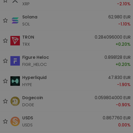
XRP
-2.10%
Solana
62.980 EUR
SOL
-1.10%
TRON
0.284096000 EUR
TRX
+0.20%
Figure Heloc
0.898128 EUR
FIGR_HELOC
+0.20%
Hyperliquid
47.830 EUR
HYPE
-1.90%
Dogecoin
0.059804000 EUR
DOGE
-0.90%
USDS
0.867760 EUR
USDS
0.00%