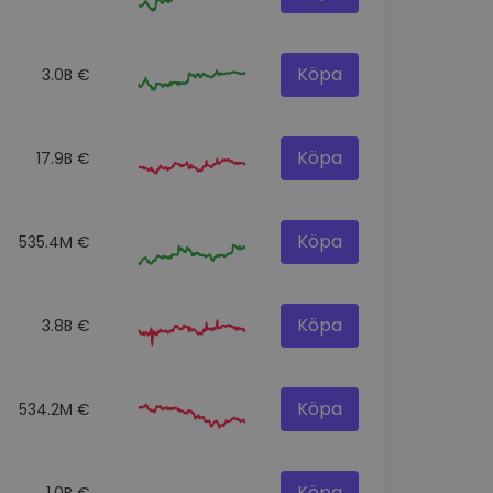
Köpa
3.0B €
Köpa
17.9B €
Köpa
535.4M €
Köpa
3.8B €
Köpa
534.2M €
Köpa
1.0B €