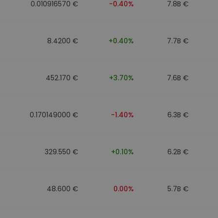
0.010916570 €
-0.40%
7.8B €
8.4200 €
+0.40%
7.7B €
452.170 €
+3.70%
7.6B €
0.170149000 €
-1.40%
6.3B €
329.550 €
+0.10%
6.2B €
48.600 €
0.00%
5.7B €