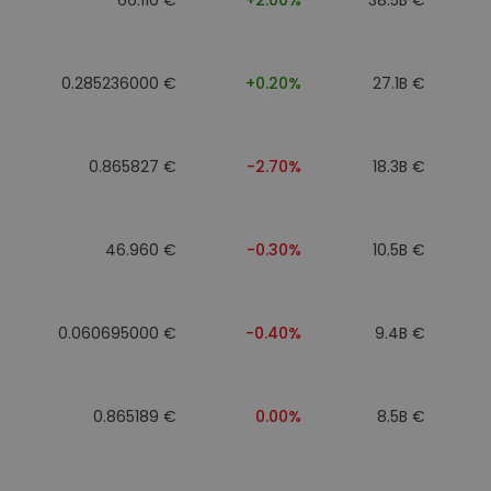
0.285236000 €
+0.20%
27.1B €
0.865827 €
-2.70%
18.3B €
46.960 €
-0.30%
10.5B €
0.060695000 €
-0.40%
9.4B €
0.865189 €
0.00%
8.5B €