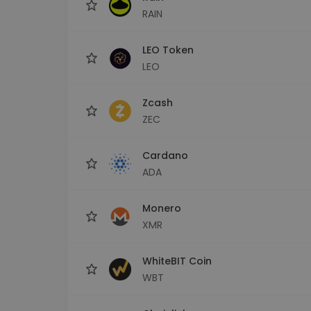
RAIN
LEO Token
LEO
Zcash
ZEC
Cardano
ADA
Monero
XMR
WhiteBIT Coin
WBT