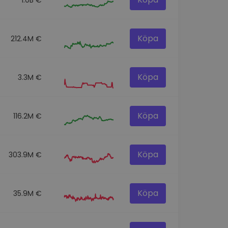
Köpa
212.4M €
Köpa
3.3M €
Köpa
116.2M €
Köpa
303.9M €
Köpa
35.9M €