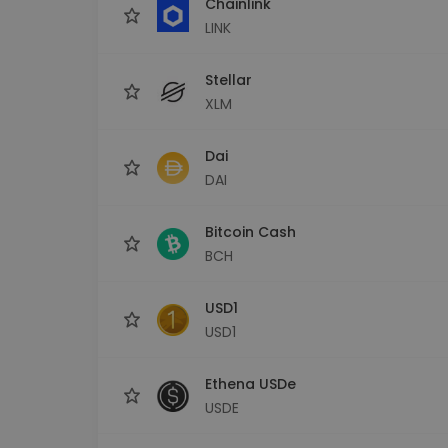
Chainlink
LINK
Stellar
XLM
Dai
DAI
Bitcoin Cash
BCH
USD1
USD1
Ethena USDe
USDE