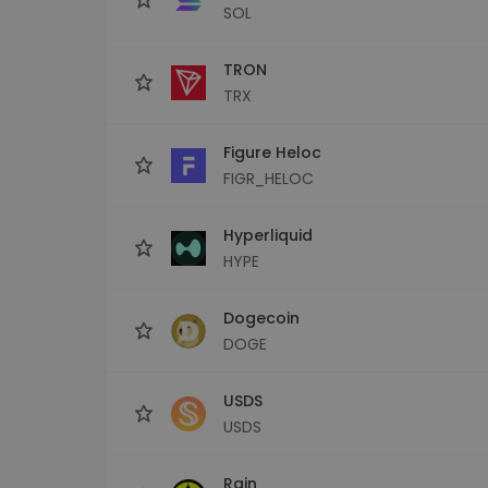
SOL
TRON
TRX
Figure Heloc
FIGR_HELOC
Hyperliquid
HYPE
Dogecoin
DOGE
USDS
USDS
Rain