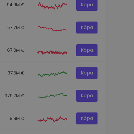
Köpa
94.9M €
Köpa
57.7M €
Köpa
67.0M €
Köpa
37.5M €
Köpa
379.7M €
Köpa
9.8M €