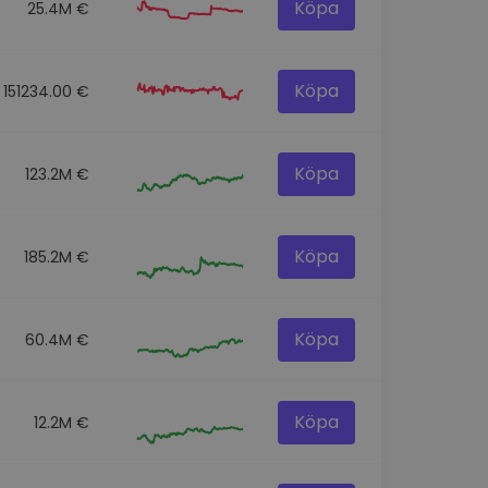
Köpa
25.4M €
Köpa
151234.00 €
Köpa
123.2M €
Köpa
185.2M €
Köpa
60.4M €
Köpa
12.2M €