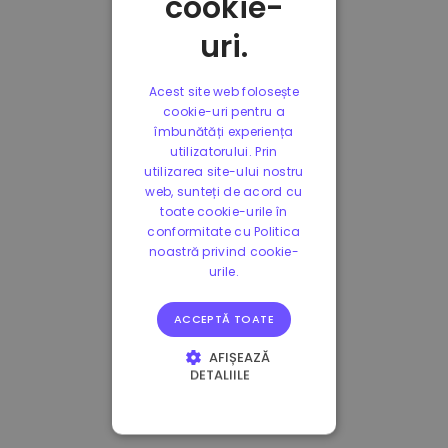
cookie-
uri.
Acest site web folosește
cookie-uri pentru a
îmbunătăți experiența
utilizatorului. Prin
utilizarea site-ului nostru
web, sunteți de acord cu
toate cookie-urile în
conformitate cu Politica
noastră privind cookie-
urile.
ACCEPTĂ TOATE
AFIȘEAZĂ
DETALIILE
STRICT NECESARE