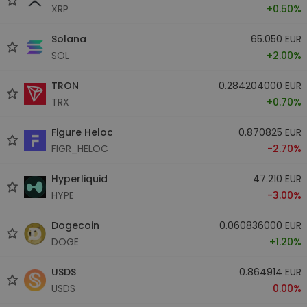
XRP
+0.50%
Solana
65.050 EUR
SOL
+2.00%
TRON
0.284204000 EUR
TRX
+0.70%
Figure Heloc
0.870825 EUR
FIGR_HELOC
-2.70%
Hyperliquid
47.210 EUR
HYPE
-3.00%
Dogecoin
0.060836000 EUR
DOGE
+1.20%
USDS
0.864914 EUR
USDS
0.00%