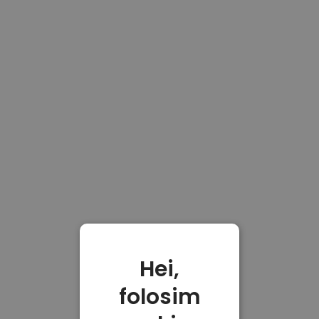
Hei,
folosim