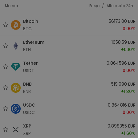
/
Moeda
Preço
Alteração 24h
Bitcoin
56173.00 EUR
BTC
0.00%
Ethereum
1658.59 EUR
ETH
+0.10%
Tether
0.864596 EUR
USDT
0.00%
BNB
519.990 EUR
BNB
+1.30%
USDC
0.864816 EUR
USDC
0.00%
XRP
0.898355 EUR
XRP
+1.60%