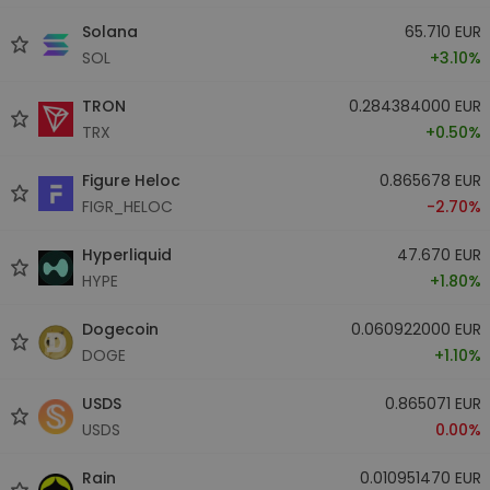
Solana
65.710 EUR
SOL
+3.10%
TRON
0.284384000 EUR
TRX
+0.50%
Figure Heloc
0.865678 EUR
FIGR_HELOC
-2.70%
Hyperliquid
47.670 EUR
HYPE
+1.80%
Dogecoin
0.060922000 EUR
DOGE
+1.10%
USDS
0.865071 EUR
USDS
0.00%
Rain
0.010951470 EUR