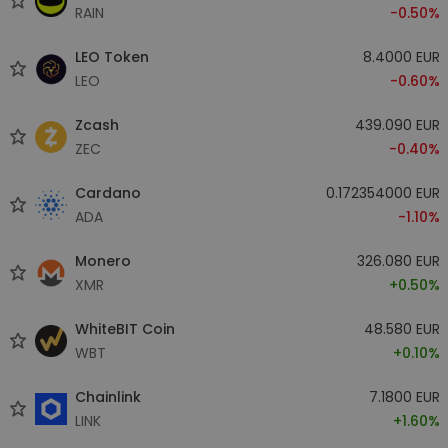
RAIN
-0.50%
LEO Token
8.4000 EUR
LEO
-0.60%
Zcash
439.090 EUR
ZEC
-0.40%
Cardano
0.172354000 EUR
ADA
-1.10%
Monero
326.080 EUR
XMR
+0.50%
WhiteBIT Coin
48.580 EUR
WBT
+0.10%
Chainlink
7.1800 EUR
LINK
+1.60%