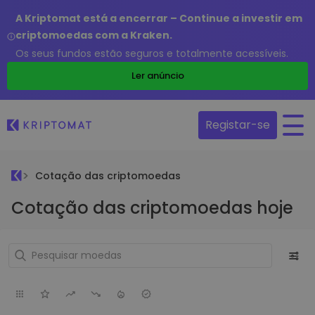
A Kriptomat está a encerrar – Continue a investir em
criptomoedas com a Kraken.
Os seus fundos estão seguros e totalmente acessíveis.
Ler anúncio
Registar-se
Cotação das criptomoedas
Cotação das criptomoedas hoje