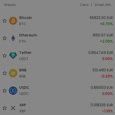
/
Waluta
Cena
Zmień 24h
Bitcoin
55923.00 EUR
BTC
+0.70%
Ethereum
1650.97 EUR
ETH
+2.00%
Tether
0.864749 EUR
USDT
0.00%
BNB
513.480 EUR
BNB
-0.20%
USDC
0.865103 EUR
USDC
0.00%
XRP
0.918326 EUR
XRP
-1.10%