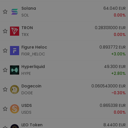
Solana
64.040 EUR
SOL
0.00%
TRON
0.283131000 EUR
TRX
0.00%
Figure Heloc
0.893772 EUR
FIGR_HELOC
+3.00%
Hyperliquid
49.300 EUR
HYPE
+2.80%
Dogecoin
0.060543000 EUR
DOGE
-0.30%
USDS
0.865338 EUR
USDS
0.00%
LEO Token
8.4400 EUR