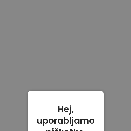
Hej,
uporabljamo