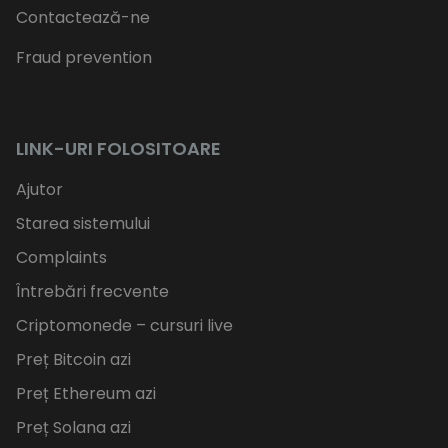
Contactează-ne
Fraud prevention
LINK-URI FOLOSITOARE
Ajutor
Starea sistemului
Complaints
Întrebări frecvente
Criptomonede – cursuri live
Preț Bitcoin azi
Preț Ethereum azi
Preț Solana azi