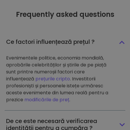
Frequently asked questions
Ce factori influențează prețul ?
Evenimentele politice, economia mondială,
aprobările celebrităților și știrile de pe piață
sunt printre numeroșii factori care
influențează
prețurile cripto
. Investitorii
profesioniști și persoanele istețe urmăresc
aceste evenimente din lumea reală pentru a
prezice
modificările de preț
.
De ce este necesară verificarea
identității pentru a cumpăra ?