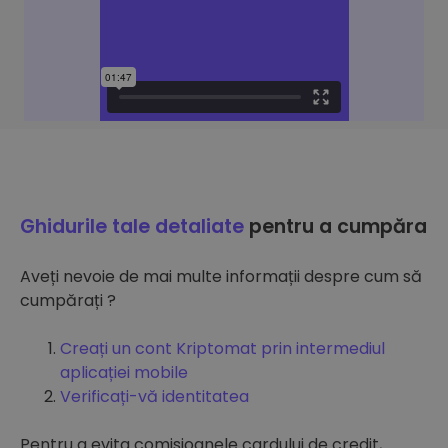
Ghidurile tale detaliate
pentru a cumpăra
Aveți nevoie de mai multe informații despre cum să
cumpărați ?
Creați un cont Kriptomat prin intermediul
aplicației mobile
Verificați-vă identitatea
Pentru a evita comisioanele cardului de credit,