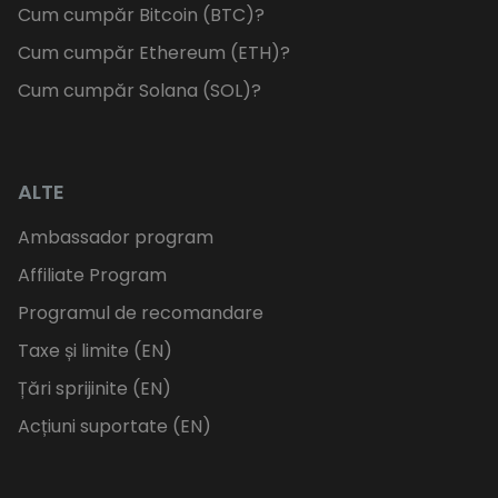
Cum cumpăr Bitcoin (BTC)?
Cum cumpăr Ethereum (ETH)?
Cum cumpăr Solana (SOL)?
ALTE
Ambassador program
Affiliate Program
Programul de recomandare
Taxe și limite (EN)
Țări sprijinite (EN)
Acțiuni suportate (EN)