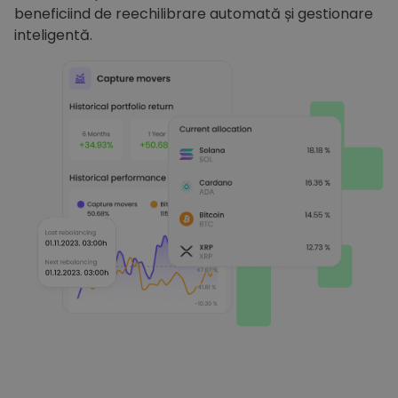
beneficiind de reechilibrare automată și gestionare
inteligentă.