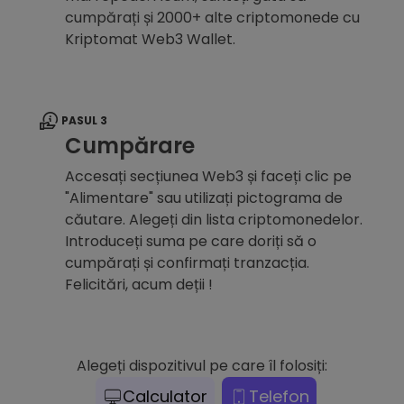
cumpărați și 2000+ alte criptomonede cu
Kriptomat Web3 Wallet.
PASUL 3
Cumpărare
Accesați secțiunea Web3 și faceți clic pe
"Alimentare" sau utilizați pictograma de
căutare. Alegeți din lista criptomonedelor.
Introduceți suma pe care doriți să o
cumpărați și confirmați tranzacția.
Felicitări, acum deții !
Alegeți dispozitivul pe care îl folosiți:
Calculator
Telefon