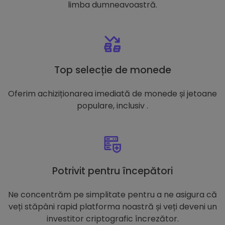
limba dumneavoastră.
Top selecție de monede
Oferim achiziționarea imediată de monede și jetoane
populare, inclusiv .
Potrivit pentru începători
Ne concentrăm pe simplitate pentru a ne asigura că
veți stăpâni rapid platforma noastră și veți deveni un
investitor criptografic încrezător.