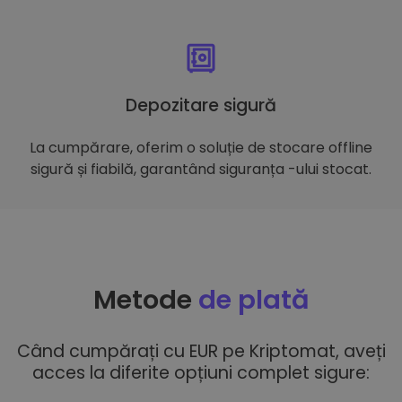
Depozitare sigură
La cumpărare, oferim o soluție de stocare offline
sigură și fiabilă, garantând siguranța -ului stocat.
Metode
de plată
Când cumpărați cu EUR pe Kriptomat, aveți
acces la diferite opțiuni complet sigure: