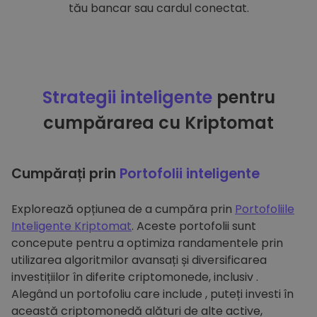
tău bancar sau cardul conectat.
Strategii inteligente
pentru
cumpărarea cu Kriptomat
Cumpărați prin
Portofolii inteligente
Explorează opțiunea de a cumpăra prin
Portofoliile
Inteligente Kriptomat
. Aceste portofolii sunt
concepute pentru a optimiza randamentele prin
utilizarea algoritmilor avansați și diversificarea
investițiilor în diferite criptomonede, inclusiv .
Alegând un portofoliu care include , puteți investi în
această criptomonedă alături de alte active,