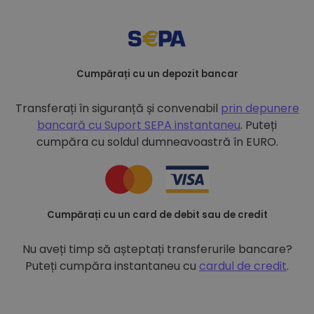
Cumpărați cu un depozit bancar
Transferați în siguranță și convenabil
prin depunere
bancară cu
Suport SEPA instantaneu
. Puteți
cumpăra cu soldul dumneavoastră în EURO.
Cumpărați cu un card de debit sau de credit
Nu aveți timp să așteptați transferurile bancare?
Puteți cumpăra instantaneu cu
cardul de credit
.