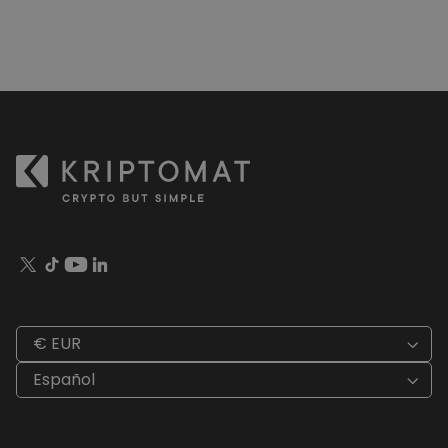
€ EUR
Español