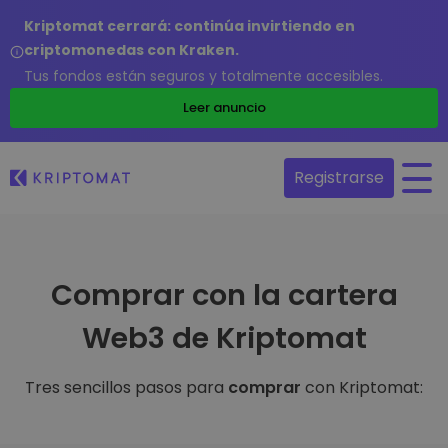
Kriptomat cerrará: continúa invirtiendo en
criptomonedas con Kraken.
Tus fondos están seguros y totalmente accesibles.
Leer anuncio
Registrarse
Comprar con la cartera
Web3 de Kriptomat
Tres sencillos pasos para
comprar
con Kriptomat: