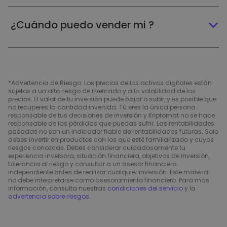
¿Cuándo puedo vender mi ?
*Advertencia de Riesgo: Los precios de los activos digitales están
sujetos a un alto riesgo de mercado y a la volatilidad de los
precios. El valor de tu inversión puede bajar o subir, y es posible que
no recuperes la cantidad invertida. Tú eres la única persona
responsable de tus decisiones de inversión y Kriptomat no se hace
responsable de las pérdidas que puedas sufrir. Las rentabilidades
pasadas no son un indicador fiable de rentabilidades futuras. Solo
debes invertir en productos con los que esté familiarizado y cuyos
riesgos conozcas. Debes considerar cuidadosamente tu
experiencia inversora, situación financiera, objetivos de inversión,
tolerancia al riesgo y consultar a un asesor financiero
independiente antes de realizar cualquier inversión. Este material
no debe interpretarse como asesoramiento financiero. Para más
información, consulta nuestras
condiciones del servicio
y la
advertencia sobre riesgos
.