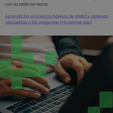
con su saldo en euros.
Aprenda los conceptos básicos de Web3 y obtenga
respuestas a las preguntas frecuentes aquí
.